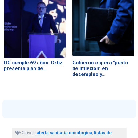
DC cumple 69 años: Ortiz
Gobierno espera "punto
presenta plan de…
de inflexión" en
desempleo y…
Claves:
alerta sanitaria oncologica
,
listas de