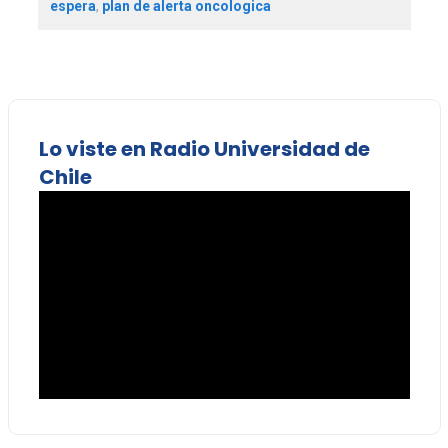
espera
,
plan de alerta oncologica
Lo viste en Radio Universidad de
Chile