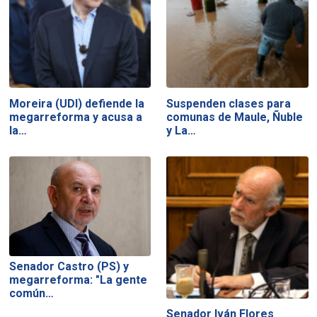
Moreira (UDI) defiende la
Suspenden clases para
megarreforma y acusa a
comunas de Maule, Ñuble
la…
y La…
Senador Castro (PS) y
megarreforma: "La gente
común…
Senador Iván Flores