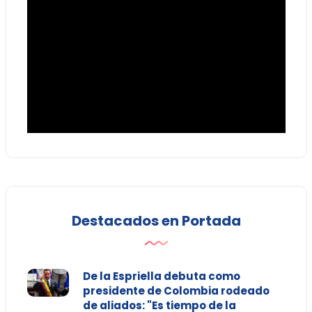
Destacados en Portada
De la Espriella debuta como
presidente de Colombia rodeado
de aliados: "Es tiempo de la