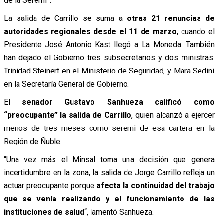
de la Seremi”.
La salida de Carrillo se suma a
otras 21 renuncias de
autoridades regionales desde el 11 de marzo
, cuando el
Presidente José Antonio Kast llegó a La Moneda. También
han dejado el Gobierno tres subsecretarios y dos ministras:
Trinidad Steinert en el Ministerio de Seguridad, y Mara Sedini
en la Secretaría General de Gobierno.
El
senador Gustavo Sanhueza calificó como
“preocupante” la salida de Carrillo
, quien alcanzó a ejercer
menos de tres meses como seremi de esa cartera en la
Región de Ñuble.
“Una vez más el Minsal toma una decisión que genera
incertidumbre en la zona, la salida de Jorge Carrillo refleja un
actuar preocupante porque
afecta la continuidad del trabajo
que se venía realizando y el funcionamiento de las
instituciones de salud
“, lamentó Sanhueza.