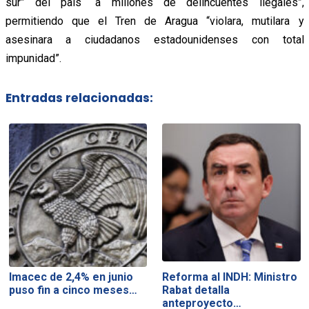
sur” del país “a millones de delincuentes ilegales”,
permitiendo que el Tren de Aragua “violara, mutilara y
asesinara a ciudadanos estadounidenses con total
impunidad”.
Entradas relacionadas:
Imacec de 2,4% en junio
Reforma al INDH: Ministro
puso fin a cinco meses…
Rabat detalla
anteproyecto…