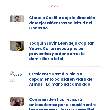
Claudio Castillo deja la dirección
de Mejor Niñez tras solicitud del
Gobierno
Joaquín Lavín León deja Capitán
Yáber: Corte revoca prisión
preventiva y ordena arresto
domiciliario total
Presidente Kast dio inicio a
copamiento policial en Plaza de
Armas: "La mano ha cambiado"
Comisión de ética revisará
antecedentes por discusión entre
las senadoras Flores y Campillai