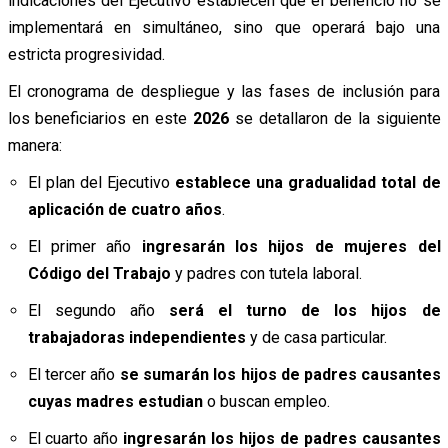
indicaciones del Ejecutivo establecen que el beneficio no se
implementará en simultáneo, sino que operará bajo una
estricta progresividad.
El cronograma de despliegue y las fases de inclusión para
los beneficiarios en este
2026
se detallaron de la siguiente
manera:
El plan del Ejecutivo
establece una gradualidad total de
aplicación de cuatro años
.
El primer año
ingresarán los hijos de mujeres del
Código del Trabajo
y padres con tutela laboral.
El segundo año
será el turno de los hijos de
trabajadoras independientes
y de casa particular.
El tercer año
se sumarán los hijos de padres causantes
cuyas madres estudian
o buscan empleo.
El cuarto año
ingresarán los hijos de padres causantes