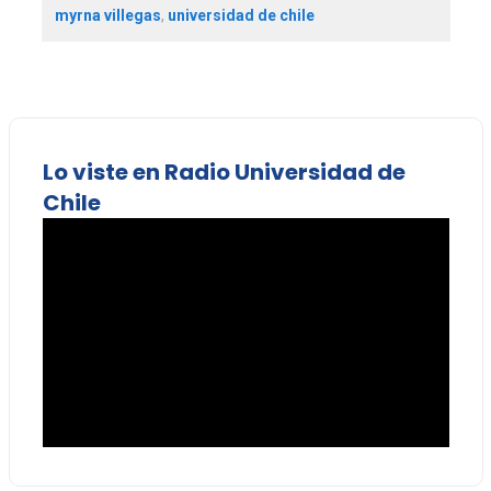
myrna villegas
,
universidad de chile
Lo viste en Radio Universidad de
Chile