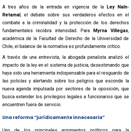
A tres años de la entrada en vigencia de la
Ley Naín-
Retamal
, el debate sobre sus verdaderos efectos en el
combate a la criminalidad y la protección de los derechos
fundamentales recobra intensidad. Para
Myrna Villegas
,
académica de la Facultad de Derecho de la Universidad de
Chile, el balance de la normativa es profundamente crítico.
A través de una entrevista, la abogada penalista analizó el
impacto de la ley en el sistema de justicia, desestimando que
haya sido una herramienta indispensable para el resguardo de
las policías y alertando sobre los peligros que esconde la
nueva agenda impulsada por sectores de la oposición, que
busca extender los privilegios legales a funcionarios que se
encuentren fuera de servicio.
Una reforma “jurídicamente innecesaria”
Uno de los principales argumentos políticos para la