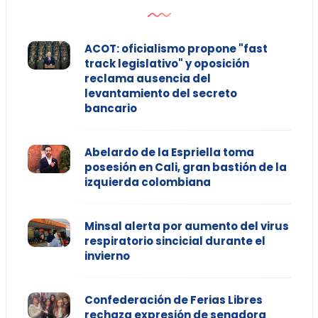
ACOT: oficialismo propone "fast
track legislativo" y oposición
reclama ausencia del
levantamiento del secreto
bancario
Abelardo de la Espriella toma
posesión en Cali, gran bastión de la
izquierda colombiana
Minsal alerta por aumento del virus
respiratorio sincicial durante el
invierno
Confederación de Ferias Libres
rechaza expresión de senadora