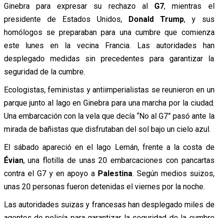
Ginebra para expresar su rechazo al
G7
, mientras el
presidente de Estados Unidos,
Donald Trump
, y sus
homólogos se preparaban para una cumbre que comienza
este lunes en la vecina Francia. Las autoridades han
desplegado medidas sin precedentes para garantizar la
seguridad de la cumbre.
Ecologistas, feministas y antiimperialistas se reunieron en un
parque junto al lago en Ginebra para una marcha por la ciudad.
Una embarcación con la vela que decía “No al G7” pasó ante la
mirada de bañistas que disfrutaban del sol bajo un cielo azul.
El sábado apareció en el lago Lemán, frente a la costa de
Évian
, una flotilla de unas 20 embarcaciones con pancartas
contra el G7 y en apoyo a
Palestina
. Según medios suizos,
unas 20 personas fueron detenidas el viernes por la noche.
Las autoridades suizas y francesas han desplegado miles de
agentes de policía para garantizar la seguridad de la cumbre