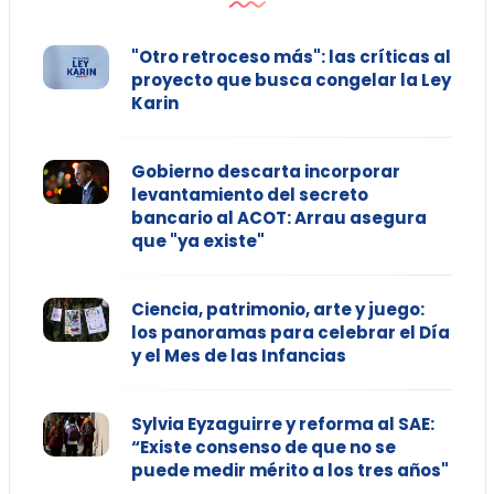
"Otro retroceso más": las críticas al
proyecto que busca congelar la Ley
Karin
Gobierno descarta incorporar
levantamiento del secreto
bancario al ACOT: Arrau asegura
que "ya existe"
Ciencia, patrimonio, arte y juego:
los panoramas para celebrar el Día
y el Mes de las Infancias
Sylvia Eyzaguirre y reforma al SAE:
“Existe consenso de que no se
puede medir mérito a los tres años"