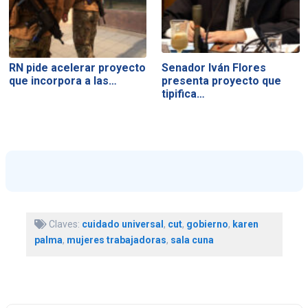
RN pide acelerar proyecto
Senador Iván Flores
que incorpora a las…
presenta proyecto que
tipifica…
Claves:
cuidado universal
,
cut
,
gobierno
,
karen
palma
,
mujeres trabajadoras
,
sala cuna