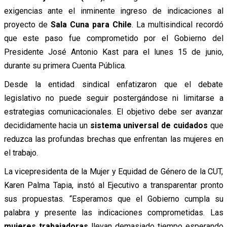
exigencias ante el inminente ingreso de indicaciones al
proyecto de
Sala Cuna para Chile
. La multisindical recordó
que este paso fue comprometido por el Gobierno del
Presidente José Antonio Kast para el lunes 15 de junio,
durante su primera Cuenta Pública.
Desde la entidad sindical enfatizaron que el debate
legislativo no puede seguir postergándose ni limitarse a
estrategias comunicacionales. El objetivo debe ser avanzar
decididamente hacia un
sistema universal de cuidados
que
reduzca las profundas brechas que enfrentan las mujeres en
el trabajo.
La vicepresidenta de la Mujer y Equidad de Género de la CUT,
Karen Palma Tapia, instó al Ejecutivo a transparentar pronto
sus propuestas. “Esperamos que el Gobierno cumpla su
palabra y presente las indicaciones comprometidas. Las
mujeres trabajadoras
llevan demasiado tiempo esperando