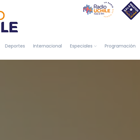
Deportes
Internacional
Especiales
Programación