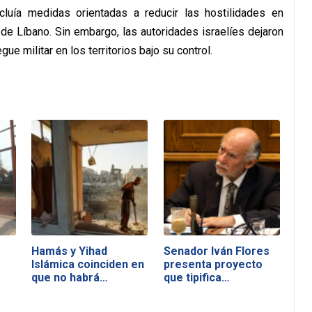
luía medidas orientadas a reducir las hostilidades en
r de Líbano. Sin embargo, las autoridades israelíes dejaron
e militar en los territorios bajo su control.
Hamás y Yihad
Senador Iván Flores
Islámica coinciden en
presenta proyecto
que no habrá…
que tipifica…