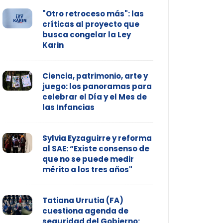
"Otro retroceso más": las
críticas al proyecto que
busca congelar la Ley
Karin
Ciencia, patrimonio, arte y
juego: los panoramas para
celebrar el Día y el Mes de
las Infancias
Sylvia Eyzaguirre y reforma
al SAE: “Existe consenso de
que no se puede medir
mérito a los tres años"
Tatiana Urrutia (FA)
cuestiona agenda de
seguridad del Gobierno: