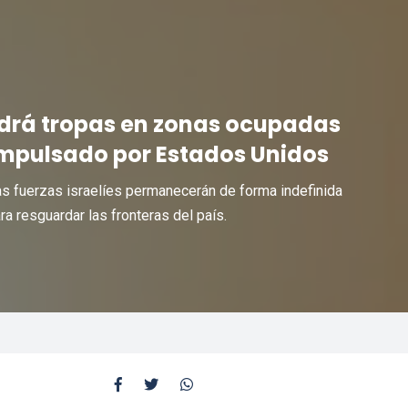
drá tropas en zonas ocupadas
impulsado por Estados Unidos
las fuerzas israelíes permanecerán de forma indefinida
a resguardar las fronteras del país.