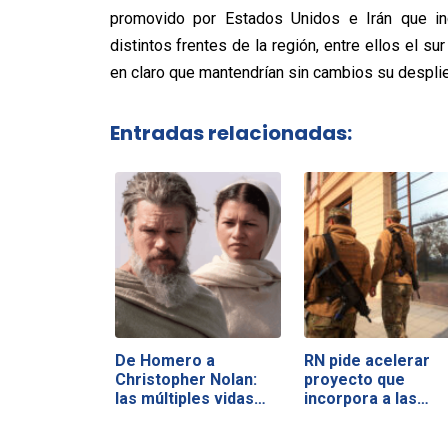
promovido por Estados Unidos e Irán que inc
distintos frentes de la región, entre ellos el su
en claro que mantendrían sin cambios su despliegu
Entradas relacionadas:
De Homero a
RN pide acelerar
Christopher Nolan:
proyecto que
las múltiples vidas…
incorpora a las…