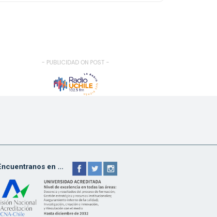
- PUBLICIDAD ON POST -
Encuentranos en ...