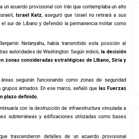
 un acuerdo provisional con Irán que contemplaba un alto
israelí,
Israel Katz
, aseguró que Israel no retirará a sus
el sur de Líbano y defendió la permanencia militar como
.
 Benjamín Netanyahu, había transmitido esta posición al
tras autoridades de Washington. Según indicó,
la decisión
n zonas consideradas estratégicas de Líbano, Siria y
 áreas seguirán funcionando como zonas de seguridad
te a grupos armados. En ese marco, señaló que
las Fuerzas
n plazo definido.
tinuaría con la destrucción de infraestructura vinculada a
ones subterráneas y edificaciones utilizadas como bases
ue trascendieron detalles de un acuerdo provisional