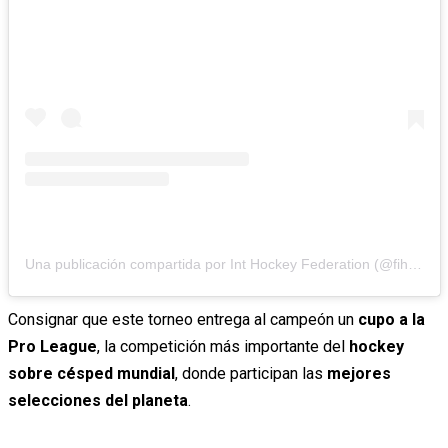
Una publicación compartida por Int Hockey Federation (@fihockey)
Consignar que este torneo entrega al campeón un
cupo a la
Pro League
, la competición más importante del
hockey
sobre césped mundial
, donde participan las
mejores
selecciones del planeta
.