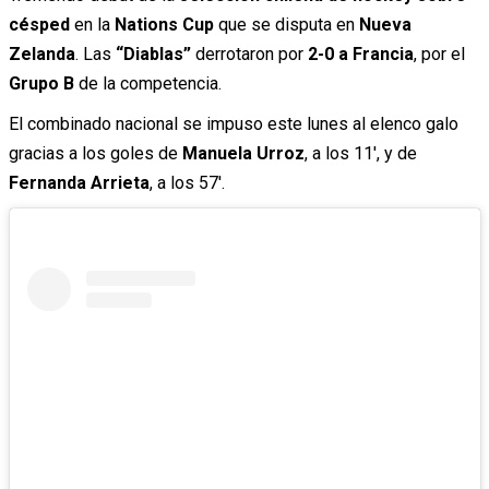
césped
en la
Nations Cup
que se disputa en
Nueva
Zelanda
. Las
“Diablas”
derrotaron por
2-0 a Francia
, por el
Grupo B
de la competencia.
El combinado nacional se impuso este lunes al elenco galo
gracias a los goles de
Manuela Urroz
, a los 11′, y de
Fernanda Arrieta
, a los 57′.