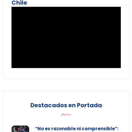
Chile
Destacados en Portada
“No es razonable ni comprensible”: