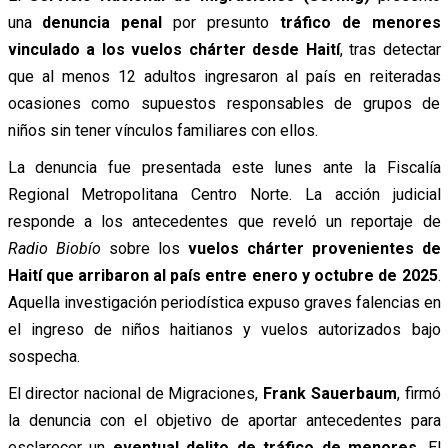
una
denuncia penal
por presunto
tráfico de menores
vinculado a los vuelos chárter desde Haití
, tras detectar
que al menos 12 adultos ingresaron al país en reiteradas
ocasiones como supuestos responsables de grupos de
niños sin tener vínculos familiares con ellos.
La denuncia fue presentada este lunes ante la Fiscalía
Regional Metropolitana Centro Norte. La acción judicial
responde a los antecedentes que reveló un reportaje de
Radio Biobío
sobre los
vuelos chárter provenientes de
Haití que arribaron al país entre enero y octubre de 2025
.
Aquella investigación periodística expuso graves falencias en
el ingreso de niños haitianos y vuelos autorizados bajo
sospecha.
El director nacional de Migraciones,
Frank Sauerbaum
, firmó
la denuncia con el objetivo de aportar antecedentes para
esclarecer un
eventual delito de tráfico de menores
. El