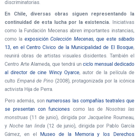
discriminatorias.
En Chile, diversas obras siguen representando la
continuidad de esta lucha por la existencia.
Iniciativas
como la Fundación Mecenas abren importantes instancias,
como la
exposición
Colección
Mecenas,
que este sábado
13, en el Centro Cívico de la Municipalidad de El Bosque
,
reunirá obras de artistas visuales disidentes. También el
Centro Arte Alameda, que tendrá un
ciclo mensual dedicado
al director de cine Wincy Oyarce
, autor de la película de
culto
Empaná de Pino
(2008), protagonizada por la icónica
activista Hija de Perra.
Pero además, son
numerosas las compañías teatrales que
se presentan con funciones
como las de
Nosotras las
monstruas
(11 de junio), dirigida por Jacqueline Roumeau,
y
Noche tan linda
(12 de junio), dirigida por Pablo García
Gámez, en el
Museo de la Memoria y los Derechos