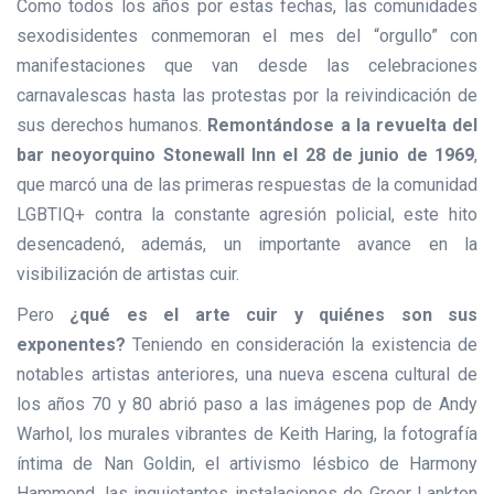
Como todos los años por estas fechas, las comunidades
sexodisidentes conmemoran el mes del “orgullo” con
manifestaciones que van desde las celebraciones
carnavalescas hasta las protestas por la reivindicación de
sus derechos humanos.
Remontándose a la revuelta del
bar neoyorquino Stonewall Inn el 28 de junio de 1969
,
que marcó una de las primeras respuestas de la comunidad
LGBTIQ+ contra la constante agresión policial, este hito
desencadenó, además, un importante avance en la
visibilización de artistas cuir.
Pero
¿qué es el arte cuir y quiénes son sus
exponentes?
Teniendo en consideración la existencia de
notables artistas anteriores, una nueva escena cultural de
los años 70 y 80 abrió paso a las imágenes pop de Andy
Warhol, los murales vibrantes de Keith Haring, la fotografía
íntima de Nan Goldin, el artivismo lésbico de Harmony
Hammond, las inquietantes instalaciones de Greer Lankton