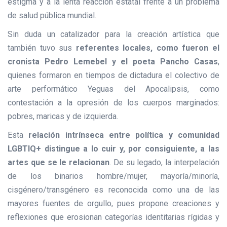
estigma y a la lenta reacción estatal frente a un problema
de salud pública mundial.
Sin duda un catalizador para la creación artística que
también tuvo sus
referentes locales, como fueron el
cronista Pedro Lemebel y el poeta Pancho Casas
,
quienes formaron en tiempos de dictadura el colectivo de
arte performático Yeguas del Apocalipsis, como
contestación a la opresión de los cuerpos marginados:
pobres, maricas y de izquierda.
Esta
relación intrínseca entre política y comunidad
LGBTIQ+ distingue a lo cuir y, por consiguiente, a las
artes que se le relacionan
. De su legado, la interpelación
de los binarios hombre/mujer, mayoría/minoría,
cisgénero/transgénero es reconocida como una de las
mayores fuentes de orgullo, pues propone creaciones y
reflexiones que erosionan categorías identitarias rígidas y