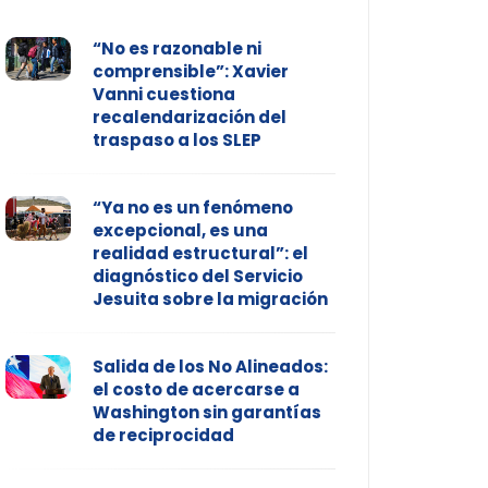
“No es razonable ni
comprensible”: Xavier
Vanni cuestiona
recalendarización del
traspaso a los SLEP
“Ya no es un fenómeno
excepcional, es una
realidad estructural”: el
diagnóstico del Servicio
Jesuita sobre la migración
Salida de los No Alineados:
el costo de acercarse a
Washington sin garantías
de reciprocidad