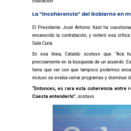
Educación.
La “incoherencia” del Gobierno en ma
El Presidente José Antonio Kast ha cuestionad
encarecido la contratación, y reiteró esa críti
Sala Cuna.
En esa línea, Cataldo sostuvo que: “Acá h
precisamente en la búsqueda de un acuerdo. Est
tiene que ver con que tampoco podemos encare
incluso se evalúa cerrar programas y disminuir 
“Entonces, es rara esta coherencia entre 
Cuesta entenderlo”
, sostuvo