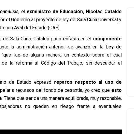
oanálisis
, el
exministro de Educación, Nicolás Cataldo
por el Gobierno al proyecto de ley de Sala Cuna Universal y
ito con Aval del Estado (CAE).
to de Sala Cuna, Cataldo puso énfasis en el
componente
ante la administración anterior, se avanzó en la
Ley de
, “que fue de alguna manera un contexto sobre el cual
de la reforma al Código del Trabajo, sin descuidar el
tario de Estado expresó
reparos respecto al uso de
 apelar a recursos del fondo de cesantía, yo creo que
esto
a
. Tiene que ser de una manera equilibrada, muy razonable,
abajadoras no queden en riesgo frente a eventuales