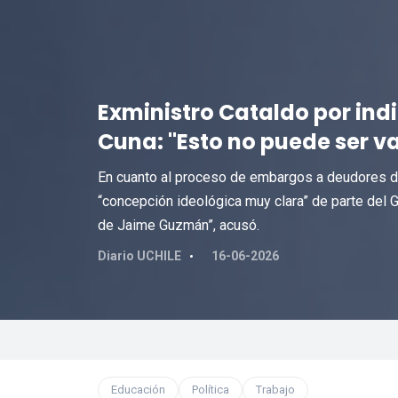
Exministro Cataldo por ind
Cuna: "Esto no puede ser v
En cuanto al proceso de embargos a deudores de
“concepción ideológica muy clara” de parte del G
de Jaime Guzmán”, acusó.
Diario UCHILE
16-06-2026
Educación
Política
Trabajo