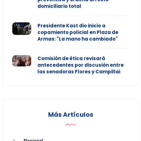
domiciliario total
Presidente Kast dio inicio a
copamiento policial en Plaza de
Armas: "La mano ha cambiado"
Comisión de ética revisará
antecedentes por discusión entre
las senadoras Flores y Campillai
Más Artículos
Nacional