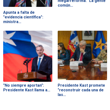
megarreforma: "La gente
común…
Apunta a falta de
"evidencia científica":
ministra…
"No siempre aportan":
Presidente Kast promete
Presidente Kast llama a…
"reconstruir cada una de
las…