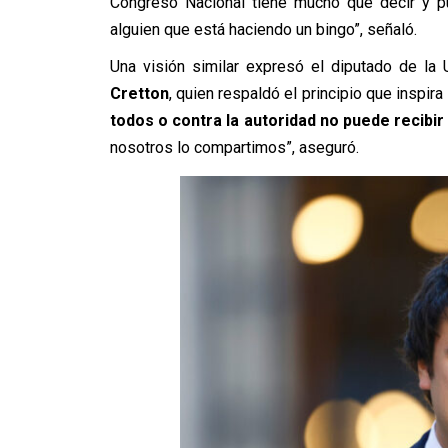
Congreso Nacional tiene mucho que decir y pu
alguien que está haciendo un bingo”, señaló.
Una visión similar expresó el diputado de la 
Cretton
, quien respaldó el principio que inspira l
todos o contra la autoridad no puede recibir
nosotros lo compartimos”, aseguró.