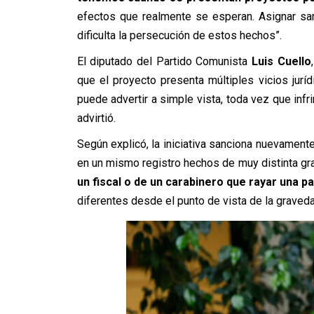
efectos que realmente se esperan. Asignar sa
dificulta la persecución de estos hechos”.
El diputado del Partido Comunista
Luis Cuello
que el proyecto presenta múltiples vicios jurí
puede advertir a simple vista, toda vez que infr
advirtió.
Según explicó, la iniciativa sanciona nuevamen
en un mismo registro hechos de muy distinta gr
un fiscal o de un carabinero que rayar una p
diferentes desde el punto de vista de la graveda