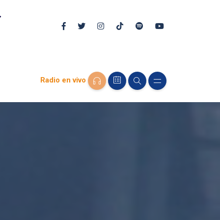
Radio en vivo