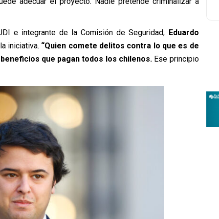
ede adecuar el proyecto. Nadie pretende criminalizar a
UDI e integrante de la Comisión de Seguridad,
Eduardo
a iniciativa.
“Quien comete delitos contra lo que es de
 beneficios que pagan todos los chilenos.
Ese principio