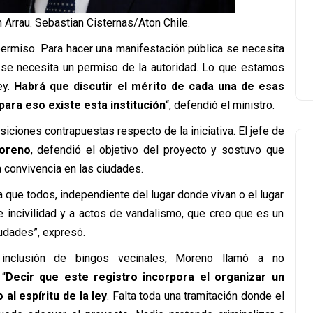
 Arrau. Sebastian Cisternas/Aton Chile.
permiso. Para hacer una manifestación pública se necesita
s se necesita un permiso de la autoridad. Lo que estamos
ey.
Habrá que discutir el mérito de cada una de esas
 para eso existe esta institución
“, defendió el ministro.
iciones contrapuestas respecto de la iniciativa. El jefe de
oreno
, defendió el objetivo del proyecto y sostuvo que
 convivencia en las ciudades.
que todos, independiente del lugar donde vivan o el lugar
 incivilidad y a actos de vandalismo, que creo que es un
udades”, expresó.
 inclusión de bingos vecinales, Moreno llamó a no
 “
Decir que este registro incorpora el organizar un
l espíritu de la ley
. Falta toda una tramitación donde el