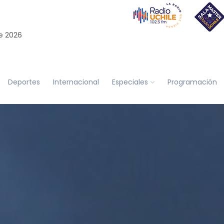
e 2026
Deportes
Internacional
Especiales
Programación