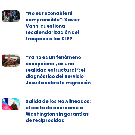
“No es razonable ni
comprensible”: Xavier
Vanni cuestiona
recalendarización del
traspaso a los SLEP
“Ya no es un fenómeno
excepcional, es una
realidad estructural”: el
diagnóstico del Servicio
Jesuita sobre la migración
Salida de los No Alineados:
el costo de acercarse a
Washington sin garantías
de reciprocidad