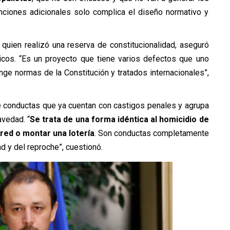
nciones adicionales solo complica el diseño normativo y
, quien realizó una reserva de constitucionalidad, aseguró
dicos. “Es un proyecto que tiene varios defectos que uno
inge normas de la Constitución y tratados internacionales”,
te conductas que ya cuentan con castigos penales y agrupa
avedad. “
Se trata de una forma idéntica al homicidio de
ared o montar una lotería
. Son conductas completamente
d y del reproche”, cuestionó.