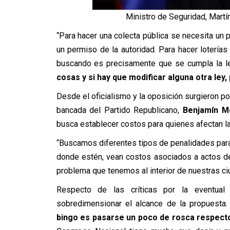
Ministro de Seguridad, Martín
“Para hacer una colecta pública se necesita un 
un permiso de la autoridad. Para hacer lotería
buscando es precisamente que se cumpla la l
cosas y si hay que modificar alguna otra ley,
Desde el oficialismo y la oposición surgieron pos
bancada del Partido Republicano,
Benjamín M
busca establecer costos para quienes afectan la
“Buscamos diferentes tipos de penalidades para 
donde estén, vean costos asociados a actos de
problema que tenemos al interior de nuestras ci
Respecto de las críticas por la eventual
sobredimensionar el alcance de la propuesta.
bingo es pasarse un poco de rosca respecto a