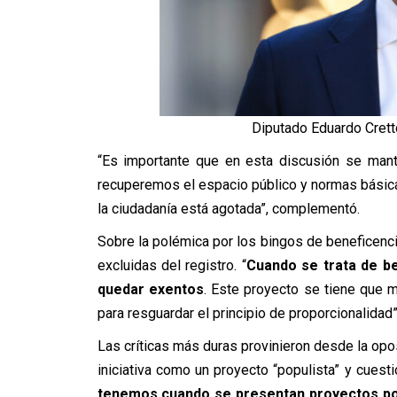
Diputado Eduardo Crett
“Es importante que en esta discusión se mant
recuperemos el espacio público y normas básica
la ciudadanía está agotada”, complementó.
Sobre la polémica por los bingos de beneficenci
excluidas del registro. “
Cuando se trata de be
quedar exentos
. Este proyecto se tiene que 
para resguardar el principio de proporcionalidad”
Las críticas más duras provinieron desde la opo
iniciativa como un proyecto “populista” y cuestio
tenemos cuando se presentan proyectos po