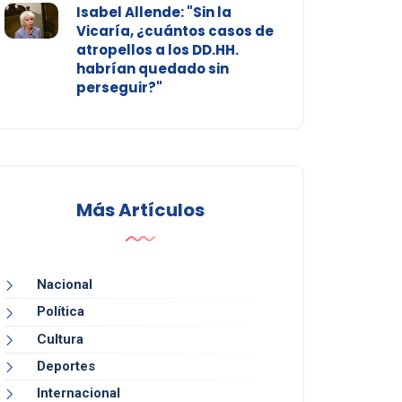
Isabel Allende: "Sin la
Vicaría, ¿cuántos casos de
atropellos a los DD.HH.
habrían quedado sin
perseguir?"
Más Artículos
Nacional
Política
Cultura
Deportes
Internacional