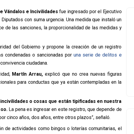
e Vándalos e Incivilidades
fue ingresado por el Ejecutivo
y Diputados con suma urgencia. Una medida que instaló un
nce de las sanciones, la proporcionalidad de las medidas y
uridad del Gobierno y propone la creación de un registro
onas condenadas o sancionadas por
una serie de delitos e
 convivencia ciudadana.
ridad,
Martín Arrau,
explicó que no crea nuevas figuras
cionales para conductas que ya están contempladas en la
ncivilidades o cosas que están tipificadas en nuestra
eso.
La pena es ingresar en este registro, que depende de
or cinco años, dos años, entre otros plazos”, señaló.
ión de actividades como bingos o loterías comunitarias, el