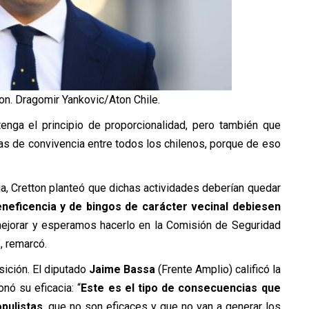
on. Dragomir Yankovic/Aton Chile.
enga el principio de proporcionalidad, pero también que
s de convivencia entre todos los chilenos, porque de eso
a, Cretton planteó que dichas actividades deberían quedar
neficencia y de bingos de carácter vecinal debiesen
mejorar y esperamos hacerlo en la Comisión de Seguridad
, remarcó.
sición. El diputado
Jaime Bassa
(Frente Amplio) calificó la
nó su eficacia: “
Este es el tipo de consecuencias que
pulistas
, que no son eficaces y que no van a generar los