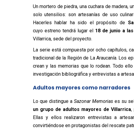
Un mortero de piedra, una cuchara de madera, un
solo utensilios: son artesanías de uso culina
Hacerles hablar ha sido el propósito de
Sa
cuyo
estreno tendrá lugar el
18 de junio a la
Villarrica, sede del proyecto.
La serie está compuesta por ocho capítulos, ca
tradicional de la Región de La Araucanía. Los epi
crean y las memorias que lo rodean. Todo ello c
investigación bibliográfica y entrevistas a artesa
Adultos mayores como narradores
Lo que distingue a
Sazonar Memorias
es su se
un grupo de adultos mayores de Villarrica
,
Ellas y ellos realizaron entrevistas
a artes
convirtiéndose en protagonistas del rescate pat