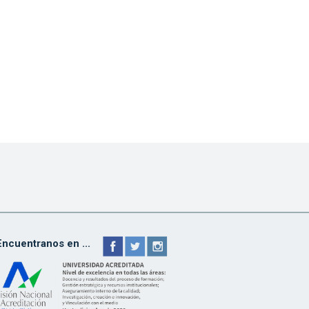
Encuentranos en ...