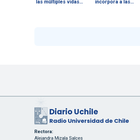
las múltiples vidas…
incorpora a las…
Diario Uchile
Radio Universidad de Chile
Rectora:
Alejandra Mizala Salces