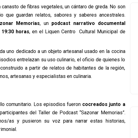
 canasto de fibras vegetales, un cántaro de greda. No son
rio que guardan relatos, sabores y saberes ancestrales.
zonar Memorias
, un
podcast narrativo documental
s 19:30 horas
, en el Liquen Centro
Cultural Municipal de
da uno dedicado a un objeto artesanal usado en la cocina
sodios entrelazan su uso culinario, el oficio de quienes lo
onstruido a partir de relatos de habitantes de la región,
nos, artesanas y especialistas en culinaria.
llo comunitario. Los episodios fueron
cocreados junto a
 participantes del Taller de
Podcast “Sazonar Memorias”.
anos/as
y pusieron
su voz para narrar estas historias,
rimonial.