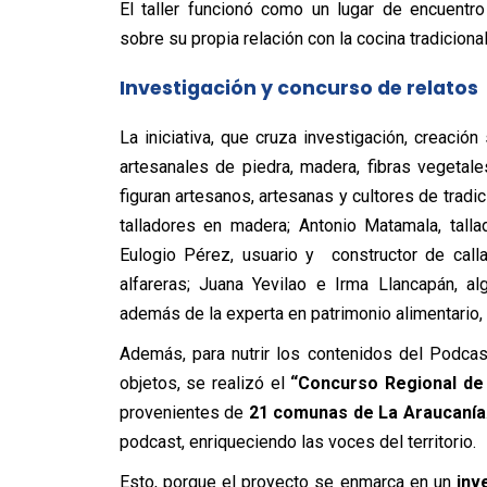
El taller funcionó como un lugar de encuentro
sobre su propia relación con la cocina tradiciona
Investigación y concurso de relatos
La iniciativa, que cruza investigación, creació
artesanales
de piedra, madera, fibras vegetale
figuran artesanos, artesanas y cultores de tradi
talladores en madera; Antonio Matamala,
tall
Eulogio Pérez, usuario y
constructor de call
alfareras;
Juana Yevilao e Irma Llancapán, alg
además de la experta en patrimonio alimentario, 
Además, para nutrir los contenidos del Podca
objetos, se realizó el
“Concurso Regional de
provenientes de
21 comunas de La Araucanía
podcast, enriqueciendo las voces del territorio.
Esto, porque el proyecto se enmarca en un
inv