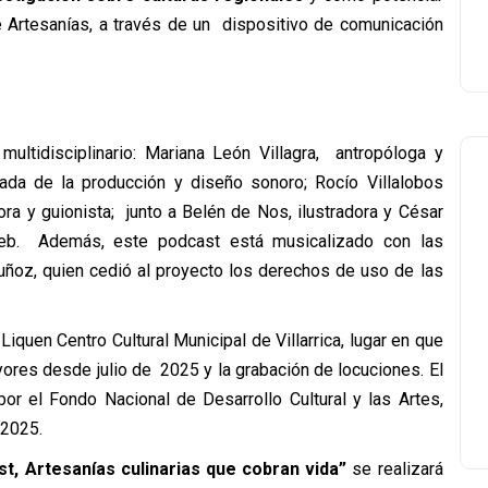
 Artesanías, a través de un
dispositivo de comunicación
ultidisciplinario: Mariana León Villagra,
antropóloga y
gada de la producción y diseño
sonoro; Rocío Villalobos
ora y guionista;
junto a Belén de Nos, ilustradora y César
web.
Además, este podcast está musicalizado con las
oz, quien cedió al proyecto los derechos de uso de las
 Liquen Centro Cultural Municipal de
Villarrica, lugar en que
yores desde julio de
2025 y la grabación de locuciones. El
por el
Fondo Nacional de Desarrollo Cultural y las Artes,
 2025.
, Artesanías culinarias que cobran vida”
se
realizará