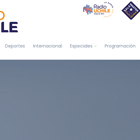
Deportes
Internacional
Especiales
Programación