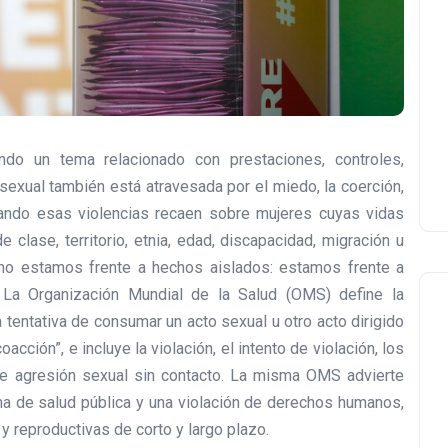
ndo un tema relacionado con prestaciones, controles,
 sexual también está atravesada por el miedo, la coerción,
cuando esas violencias recaen sobre mujeres cuyas vidas
clase, territorio, etnia, edad, discapacidad, migración u
 no estamos frente a hechos aislados: estamos frente a
. La Organización Mundial de la Salud (OMS) define la
a tentativa de consumar un acto sexual u otro acto dirigido
cción”, e incluye la violación, el intento de violación, los
e agresión sexual sin contacto. La misma OMS advierte
ma de salud pública y una violación de derechos humanos,
y reproductivas de corto y largo plazo.