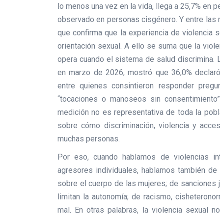
lo menos una vez en la vida, llega a 25,7% en 
observado en personas cisgénero. Y entre las m
que confirma que la experiencia de violencia 
orientación sexual. A ello se suma que la viol
opera cuando el sistema de salud discrimina. 
en marzo de 2026, mostró que 36,0% declaró
entre quienes consintieron responder pregun
“tocaciones o manoseos sin consentimiento”
medición no es representativa de toda la pobl
sobre cómo discriminación, violencia y acces
muchas personas.
Por eso, cuando hablamos de violencias in
agresores individuales, hablamos también de e
sobre el cuerpo de las mujeres; de sanciones 
limitan la autonomía; de racismo, cisheteronor
mal. En otras palabras, la violencia sexual 