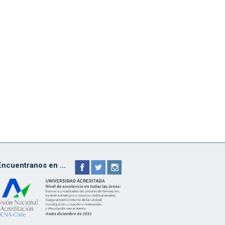
Encuentranos en ...