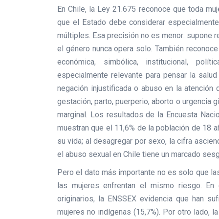
En Chile, la Ley 21.675 reconoce que toda muje
que el Estado debe considerar especialmente 
múltiples. Esa precisión no es menor: supone re
el género nunca opera solo. También reconoce m
económica, simbólica, institucional, polít
especialmente relevante para pensar la salud 
negación injustificada o abuso en la atención 
gestación, parto, puerperio, aborto o urgencia
marginal. Los resultados de la Encuesta Nac
muestran que el 11,6% de la población de 18 a
su vida; al desagregar por sexo, la cifra ascie
el abuso sexual en Chile tiene un marcado ses
Pero el dato más importante no es solo que la
las mujeres enfrentan el mismo riesgo. En
originarios, la ENSSEX evidencia que han su
mujeres no indígenas (15,7%). Por otro lado, l