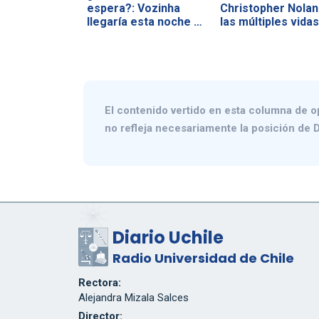
espera?: Vozinha
Christopher Nolan
llegaría esta noche a
las múltiples vida
Chile
El contenido vertido en esta columna de o
no refleja necesariamente la posición de D
Diario Uchile
Radio Universidad de Chile
Rectora:
Alejandra Mizala Salces
Director: