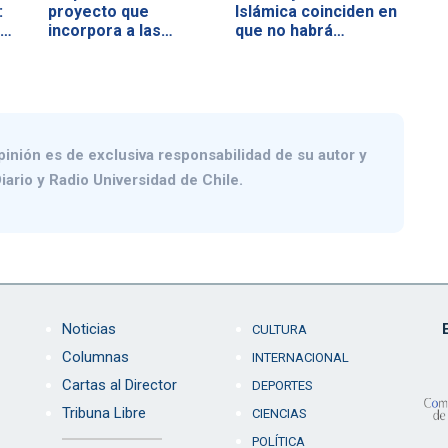
:
proyecto que
Islámica coinciden en
s…
incorpora a las…
que no habrá…
pinión es de exclusiva responsabilidad de su autor y
iario y Radio Universidad de Chile.
Noticias
CULTURA
Columnas
INTERNACIONAL
Cartas al Director
DEPORTES
Tribuna Libre
CIENCIAS
POLÍTICA