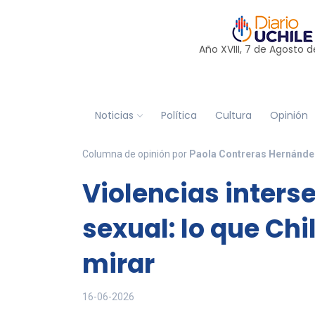
Año XVIII, 7 de
Agosto
d
Noticias
Política
Cultura
Opinión
Columna de opinión por
Paola Contreras Hernández 
Violencias inters
sexual: lo que Chi
mirar
16-06-2026