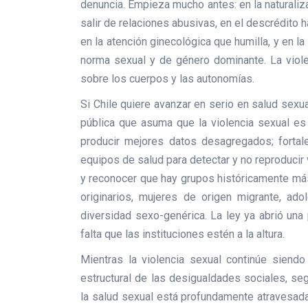
denuncia. Empieza mucho antes: en la naturaliz
salir de relaciones abusivas, en el descrédito h
en la atención ginecológica que humilla, y en la 
norma sexual y de género dominante. La viole
sobre los cuerpos y las autonomías.
Si Chile quiere avanzar en serio en salud sexua
pública que asuma que la violencia sexual es u
producir mejores datos desagregados; fortale
equipos de salud para detectar y no reproducir 
y reconocer que hay grupos históricamente má
originarios, mujeres de origen migrante, ad
diversidad sexo-genérica. La ley ya abrió una 
falta que las instituciones estén a la altura.
Mientras la violencia sexual continúe sien
estructural de las desigualdades sociales, se
la salud sexual está profundamente atravesada 