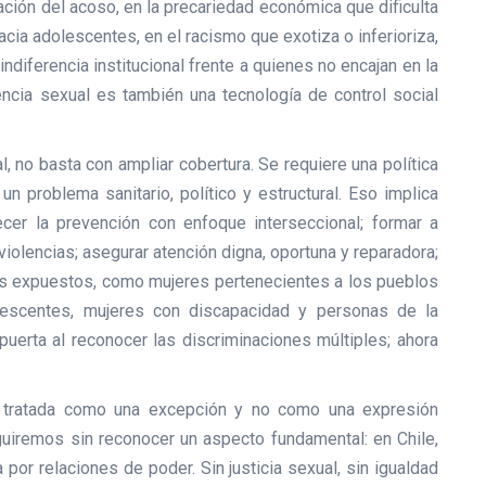
ación del acoso, en la precariedad económica que dificulta
acia adolescentes, en el racismo que exotiza o inferioriza,
indiferencia institucional frente a quienes no encajan en la
ncia sexual es también una tecnología de control social
l, no basta con ampliar cobertura. Se requiere una política
n problema sanitario, político y estructural. Eso implica
cer la prevención con enfoque interseccional; formar a
violencias; asegurar atención digna, oportuna y reparadora;
s expuestos, como mujeres pertenecientes a los pueblos
olescentes, mujeres con discapacidad y personas de la
puerta al reconocer las discriminaciones múltiples; ahora
do tratada como una excepción y no como una expresión
guiremos sin reconocer un aspecto fundamental: en Chile,
por relaciones de poder. Sin justicia sexual, sin igualdad