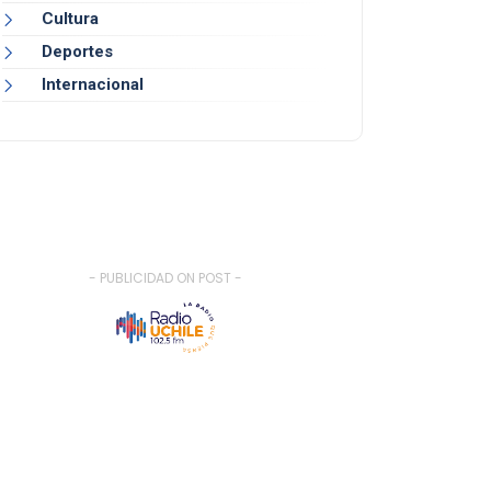
Cultura
Deportes
Internacional
- PUBLICIDAD ON POST -