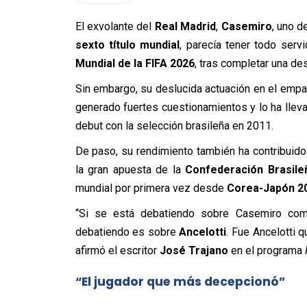
El exvolante del
Real Madrid
,
Casemiro
, uno d
sexto título mundial
, parecía tener todo serv
Mundial de la FIFA 2026
, tras completar una d
Sin embargo, su deslucida actuación en el emp
generado fuertes cuestionamientos y lo ha lle
debut con la selección brasileña en 2011.
De paso, su rendimiento también ha contribuido 
la gran apuesta de la
Confederación Brasile
mundial por primera vez desde
Corea-Japón 2
“Si se está debatiendo sobre Casemiro com
debatiendo es sobre
Ancelotti
. Fue Ancelotti 
afirmó el escritor
José Trajano
en el programa
“El jugador que más decepcionó”