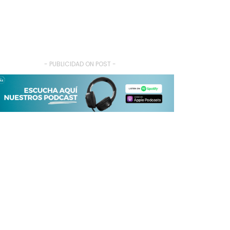
- PUBLICIDAD ON POST -