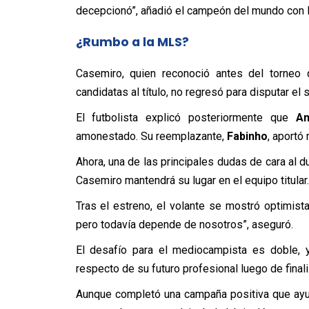
decepcionó”, añadió el campeón del mundo con 
¿Rumbo a la MLS?
Casemiro, quien reconoció antes del torneo q
candidatas al título, no regresó para disputar e
El futbolista explicó posteriormente que
An
amonestado. Su reemplazante,
Fabinho
, aportó
Ahora, una de las principales dudas de cara al d
Casemiro mantendrá su lugar en el equipo titular.
Tras el estreno, el volante se mostró optimist
pero todavía depende de nosotros”, aseguró.
El desafío para el mediocampista es doble, 
respecto de su futuro profesional luego de final
Aunque completó una campaña positiva que ay