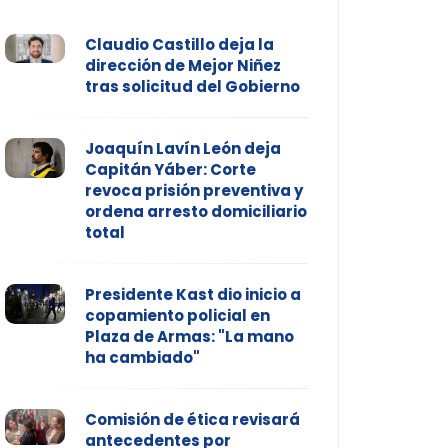
Claudio Castillo deja la
dirección de Mejor Niñez
tras solicitud del Gobierno
Joaquín Lavín León deja
Capitán Yáber: Corte
revoca prisión preventiva y
ordena arresto domiciliario
total
Presidente Kast dio inicio a
copamiento policial en
Plaza de Armas: "La mano
ha cambiado"
Comisión de ética revisará
antecedentes por