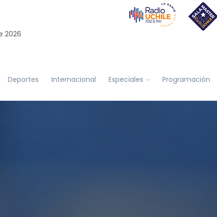
e 2026
Deportes
Internacional
Especiales
Programación