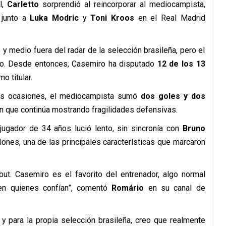
l,
Carletto
sorprendió al reincorporar al mediocampista,
ó junto a
Luka Modric
y
Toni Kroos
en el Real Madrid
y medio fuera del radar de la selección brasileña, pero el
smo. Desde entonces, Casemiro ha disputado
12 de los 13
o titular.
rias ocasiones, el mediocampista sumó
dos goles y dos
ión que continúa mostrando fragilidades defensivas.
 jugador de 34 años lució lento, sin sincronía con
Bruno
lones, una de las principales características que marcaron
ut. Casemiro es el favorito del entrenador, algo normal
 en quienes confían”, comentó
Romário
en su canal de
 y para la propia selección brasileña, creo que realmente