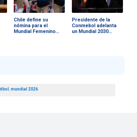
o
Chile define su
Presidente de la
nómina para el
Conmebol adelanta
Mundial Femenino
un Mundial 2030…
U17…
útbol
,
mundial 2026