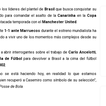
e los líderes del plantel de
Brasil
que busca conquistar su
ido para comandar el asalto de la
Canarinha
en la
Copa
estacada temporada con el
Manchester United
.
ate
1-1 ante Marruecos
durante el estreno mundialista ha
vado a vivir uno de los momentos más complejos desde su
a abrir interrogantes sobre el trabajo de
Carlo Ancelotti
,
ña de Fútbol
para devolver a Brasil a la cima del fútbol
002
.
o se está haciendo hoy, en realidad lo que estamos
quien recuperó a Casemiro como símbolo de su selección”,
Posse de Bola
.