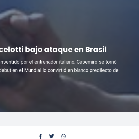
elotti bajo ataque en Brasil
Consentido por el entrenador italiano, Casemiro se tornó
 debut en el Mundial lo convirtió en blanco predilecto de