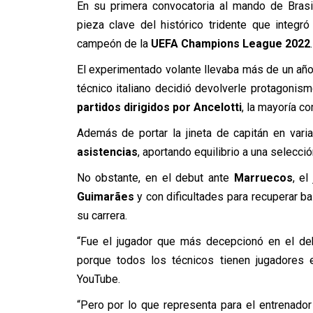
En su primera convocatoria al mando de Brasi
pieza clave del histórico tridente que integr
campeón de la
UEFA Champions League 2022
.
El experimentado volante llevaba más de un año 
técnico italiano decidió devolverle protagoni
partidos dirigidos por Ancelotti
, la mayoría com
Además de portar la jineta de capitán en va
asistencias
, aportando equilibrio a una selecc
No obstante, en el debut ante
Marruecos
, el
Guimarães
y con dificultades para recuperar ba
su carrera.
“Fue el jugador que más decepcionó en el deb
porque todos los técnicos tienen jugadores
YouTube.
“Pero por lo que representa para el entrenador