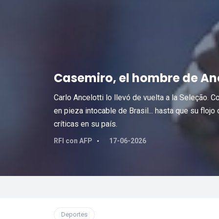
Casemiro, el hombre de Anc
Carlo Ancelotti lo llevó de vuelta a la Seleção. 
en pieza intocable de Brasil... hasta que su flojo
críticas en su país.
RFI con AFP
17-06-2026
Deportes