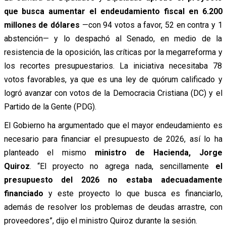
que busca aumentar el endeudamiento fiscal en 6.200
millones de dólares
—con 94 votos a favor, 52 en contra y 1
abstención—
y lo despachó al Senado, en medio de la
resistencia de la oposición, las críticas por la megarreforma y
los recortes presupuestarios. La iniciativa necesitaba 78
votos favorables, ya que es una ley de quórum calificado y
logró avanzar con votos de la Democracia Cristiana (DC) y el
Partido de la Gente (PDG).
El Gobierno ha argumentado que el mayor endeudamiento es
necesario para financiar el presupuesto de 2026, así lo ha
planteado el mismo
ministro de Hacienda, Jorge
Quiroz
.
“El proyecto no agrega nada, sencillamente
el
presupuesto del 2026 no estaba adecuadamente
financiado
y este proyecto lo que busca es financiarlo,
además de resolver los problemas de deudas arrastre, con
proveedores”, dijo el ministro Quiroz durante la sesión.