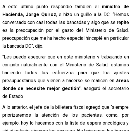
A este último punto respondió también el
ministro de
Hacienda, Jorge Quiroz
, e hizo un guiño a la DC. “Hemos
conversado con casi todas las bancadas y algo que se repite
es la preocupación por el gasto del Ministerio de Salud,
preocupación que me ha hecho especial hincapié en particular
la bancada DC”, dijo.
“Les puedo asegurar que en este ministerio y trabajando en
conjunto naturalmente con el Ministerio de Salud, estamos
haciendo todos los esfuerzos para que los ajustes
presupuestarios que vienen a hacerse se realicen en
áreas
donde se necesite mejor gestión
”, aseguró el secretario
de Estado
A lo anterior, el jefe de la billetera fiscal agregó que “siempre
priorizaremos la atención de los pacientes, como, por
ejemplo, hoy lo hacemos con la lista de espera oncológica y
ahí sí estarán siempre los recursos. No bajaremos los brazos