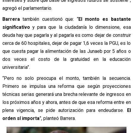
intereses y sobre qué base de ingresos futuros se sostiene”,
agregó el parlamentario.
Barrera
también cuestionó que: “
El monto es bastante
significativo
y para que la ciudadanía lo dimensione, esa
deuda hay que pagarla y al pagarla es como dejar de construir
cerca de 60 hospitales, dejar de pagar 1,6 veces la PGU, es lo
que cuesta pagar la alimentación de las Junaeb por 5 años o
dos veces el costo de la gratuidad en la educación
universitaria”.
“Pero no solo preocupa el monto, también la secuencia.
Primero se impulsa una reforma que según proyecciones
técnicas serias generará una brecha relevante de ingresos en
los próximos años y ahora, antes de que esa reforma entre en
plena vigencia, se pide autorización para endeudarse.
El
orden sí importa
”, planteó Barrera.