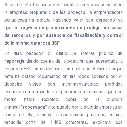
A raíz de ello, tomándose en cuenta la irresponsabilidad de
la empresa propietaria de las bodegas, la emprendedora
perjudicada ha estado haciendo valer sus derechos, ya
que
la tragedia de proporciones se produjo por culpa
de terceros y por ausencia de fiscalización y control
de la misma empresa BSF
.
En días pasados el diario
La Tercera
publicó
un
reportaje
dando cuenta de la posición que sustentaba la
empresa BSF en su denuncia en contra de Behnke porque
ésta ha estado reclamando en las redes sociales por el
desastre vivido con inconmensurables pérdidas
económica, informándole el periodista a la misma que ese
medio había recibido copia de la querella
criminal
“reservada”
interpuesta por la aludida empresa en
contra de ella, dándole la oportunidad para que, en una
reducida carta de 1.400 caracteres, explicara sus