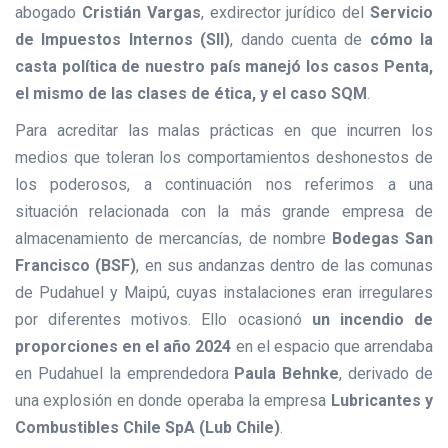
abogado
Cristián Vargas
, exdirector jurídico del
Servicio
de Impuestos Internos (SII)
, dando cuenta de
cómo la
casta política de nuestro país manejó los casos Penta,
el mismo de las clases de ética, y el caso SQM
.
Para acreditar las malas prácticas en que incurren los
medios que toleran los comportamientos deshonestos de
los poderosos, a continuación nos referimos a una
situación relacionada con la más grande empresa de
almacenamiento de mercancías, de nombre
Bodegas San
Francisco (BSF)
, en sus andanzas dentro de las comunas
de Pudahuel y Maipú, cuyas instalaciones eran irregulares
por diferentes motivos. Ello ocasionó
un incendio de
proporciones en el año 2024
en el espacio que arrendaba
en Pudahuel la emprendedora
Paula Behnke
, derivado de
una explosión en donde operaba la empresa
Lubricantes y
Combustibles Chile SpA (Lub Chile)
.