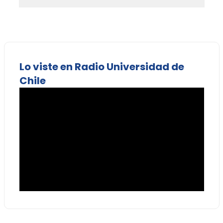
Lo viste en Radio Universidad de
Chile