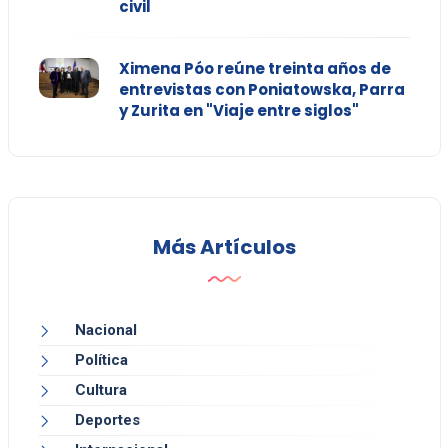
civil
Ximena Póo reúne treinta años de
entrevistas con Poniatowska, Parra
y Zurita en "Viaje entre siglos"
Más Artículos
Nacional
Política
Cultura
Deportes