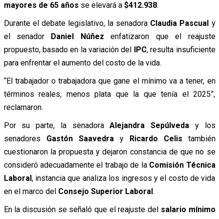
mayores de 65 años
se elevará a
$412.938
.
Durante el debate legislativo, la senadora
Claudia Pascual
y
el senador
Daniel Núñez
enfatizaron que el reajuste
propuesto, basado en la variación del
IPC
, resulta insuficiente
para enfrentar el aumento del costo de la vida.
“El trabajador o trabajadora que gane el mínimo va a tener, en
términos reales, menos plata que la que tenía el 2025”,
reclamaron.
Por su parte, la senadora
Alejandra Sepúlveda
y los
senadores
Gastón Saavedra
y
Ricardo Celis
también
cuestionaron la propuesta y dejaron constancia de que no se
consideró adecuadamente el trabajo de la
Comisión Técnica
Laboral
, instancia que analiza los ingresos y el costo de vida
en el marco del
Consejo Superior Laboral
.
En la discusión se señaló que el reajuste del
salario mínimo