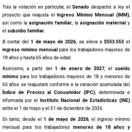
Tras la votación en particular, el
Senado
despachó a ley el
proyecto que reajusta el
Ingreso Mínimo Mensual (IMM)
,
así como la
asignación familiar
, la
asignación maternal
y
el
subsidio familiar
.
A contar del
1 de mayo de 2026
, se eleva a
$553.553
el
ingreso mínimo mensual
para los trabajadores mayores de
18 años y hasta 65 años de edad.
Asimismo, a partir del
1 de enero de 2027
, el
sueldo
mínimo
para los trabajadores mayores de 18 y menores de
65 años se reajustará conforme a la variación acumulada del
Índice de Precios al Consumidor (IPC)
, determinada e
informada por el
Instituto Nacional de Estadísticas (INE)
entre el 1 de mayo y el 31 de diciembre de 2026.
En tanto, desde el
1 de mayo de 2026
, el ingreso mínimo
mensual para los trabajadores
menores de 18 años y