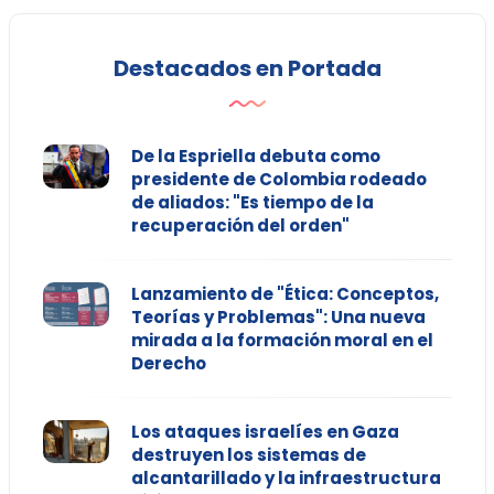
Destacados en Portada
De la Espriella debuta como
presidente de Colombia rodeado
de aliados: "Es tiempo de la
recuperación del orden"
Lanzamiento de "Ética: Conceptos,
Teorías y Problemas": Una nueva
mirada a la formación moral en el
Derecho
Los ataques israelíes en Gaza
destruyen los sistemas de
alcantarillado y la infraestructura