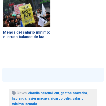
Menos del salario mínimo:
el crudo balance de las…
Claves:
claudia pascual
,
cut
,
gastón saavedra
,
hacienda
,
javier macaya
,
ricardo celis
,
salario
mínimo
,
senado