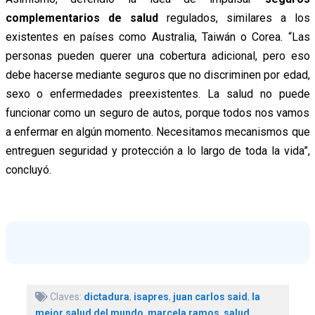
complementarios de salud
regulados, similares a los
existentes en países como Australia, Taiwán o Corea. “Las
personas pueden querer una cobertura adicional, pero eso
debe hacerse mediante seguros que no discriminen por edad,
sexo o enfermedades preexistentes. La salud no puede
funcionar como un seguro de autos, porque todos nos vamos
a enfermar en algún momento. Necesitamos mecanismos que
entreguen seguridad y protección a lo largo de toda la vida”,
concluyó.
Claves:
dictadura
,
isapres
,
juan carlos said
,
la
mejor salud del mundo
,
marcela ramos
,
salud