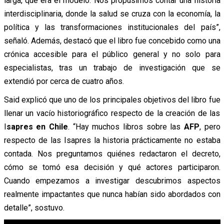
larga, que era el modelo. Nos propusimos contar una historia
interdisciplinaria, donde la salud se cruza con la economía, la
política y las transformaciones institucionales del país”,
señaló. Además, destacó que el libro fue concebido como una
crónica accesible para el público general y no solo para
especialistas, tras un trabajo de investigación que se
extendió por cerca de cuatro años.
Said explicó que uno de los principales objetivos del libro fue
llenar un vacío historiográfico respecto de la creación de las
I
sapres en Chile
. “Hay muchos libros sobre las
AFP
, pero
respecto de las Isapres la historia prácticamente no estaba
contada. Nos preguntamos quiénes redactaron el decreto,
cómo se tomó esa decisión y qué actores participaron.
Cuando empezamos a investigar descubrimos aspectos
realmente impactantes que nunca habían sido abordados con
detalle”, sostuvo.