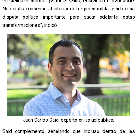
en cualquier ámbito, ya fuera salud, educación o transporte.
No existía consenso al interior del régimen militar y hubo una
disputa política importante para sacar adelante estas
transformaciones”, indicó.
Juan Carlos Said. experto en salud pública.
Said complementó señalando que incluso dentro de las