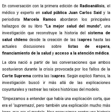
En conversación con la primera edición de
Radioanálisis
, el
médico y experto en
salud pública
Juan Carlos Said
y la
periodista
Marcela Ramos
abordaron los principales
hallazgos de su libro
“La mejor salud del mundo”
, una
investigación que reconstruye la historia del
sistema de
salud chileno
desde la creación de las I
sapres
hasta las
actuales discusiones sobre
listas de espera
,
financiamiento de la salud
y
acceso a la atención médica
.
La obra nació a partir de las conversaciones que ambos
sostuvieron durante la crisis provocada por los fallos de la
Corte Suprema
contra las I
sapres
. Según explicó Ramos, la
investigación buscó ir más allá de las explicaciones
coyunturales y rastrear las raíces históricas del modelo.
“Empezamos a entender que había una explicación corta, que
era el ‘supremazo’, pero también una explicación mucho más