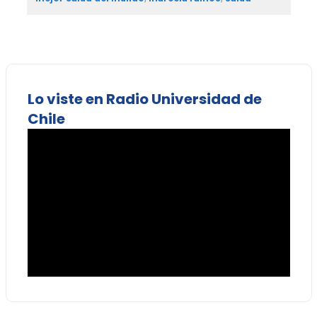
Lo viste en Radio Universidad de
Chile