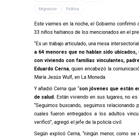
Migración
Política
Este viernes en la noche, el Gobierno confirmó q
33 niños haitianos de los mencionados en el prei
“Es un trabajo articulado, una mesa intersectoria
a 64 menores que no habían sido ubicados, 
con viviendo con familias vinculantes, pad
Eduardo Cerna
, quien encabezó la comunicación
María Jesús Wulf, en La Moneda.
Y añadió Cerna que “
son jóvenes que están en
de salud.
Están viviendo en sus lugares, no es 
“Seguimos buscando, seguimos relacionando pa
cuales fueron entregados a los adultos vincu
verificó”, agregó el jefe de la policía civil.
Según explicó Cerna, “ningún menor, como se 