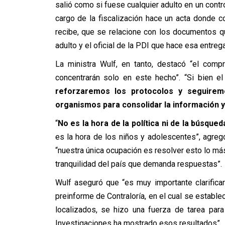
salió como si fuese cualquier adulto en un control
cargo de la fiscalización hace un acta donde co
recibe, que se relacione con los documentos que
adulto y el oficial de la PDI que hace esa entrega
La ministra Wulf, en tanto, destacó “el comp
concentrarán solo en este hecho”. “Si bien e
reforzaremos los protocolos y seguiremo
organismos para consolidar la información y
“
No es la hora de la política ni de la búsqu
es la hora de los niños y adolescentes”, agregó
“nuestra única ocupación es resolver esto lo más
tranquilidad del país que demanda respuestas”.
Wulf aseguró que “es muy importante clarifica
preinforme de Contraloría, en el cual se establ
localizados, se hizo una fuerza de tarea para 
Investigaciones ha mostrado esos resultados”.