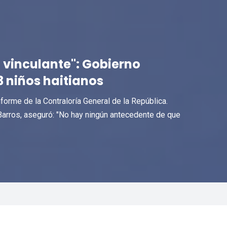
a vinculante": Gobierno
3 niños haitianos
orme de la Contraloría General de la República.
Barros, aseguró: "No hay ningún antecedente de que