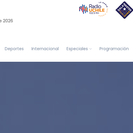
e 2026
Deportes
Internacional
Especiales
Programación