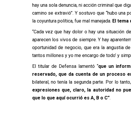
hay una sola denuncia, ni acción criminal que diga 
camino se extravió”. Y sostuvo que “hubo una po
la coyuntura política, fue mal manejada.
El tema 
“Cada vez que hay dolor o hay una situación d
aparecen los vivos de siempre. Y hay aparente
oportunidad de negocio, que era la angustia de
tantos millones y yo me encargo de todo’ y simp
El titular de Defensa lamentó “
que un inform
reservado, que da cuenta de un proceso en 
bilateral, no tenía la segunda parte. Por lo tanto
expresiones que, claro, la autoridad no p
que lo que aquí ocurrió es A, B o C”
.