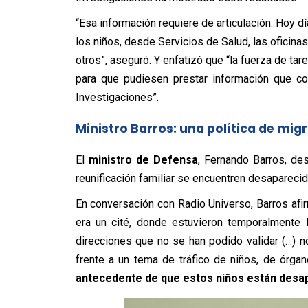
“Esa información requiere de articulación. Hoy d
los niños, desde Servicios de Salud, las oficinas
otros”, aseguró. Y enfatizó que “la fuerza de t
para que pudiesen prestar información que col
Investigaciones”.
Ministro Barros: una política de mi
El
ministro de Defensa
, Fernando Barros, des
reunificación familiar se encuentren desapareci
En conversación con Radio Universo, Barros afi
era un cité, donde estuvieron temporalmente 
direcciones que no se han podido validar (…) 
frente a un tema de tráfico de niños, de órgano
antecedente de que estos niños están desa