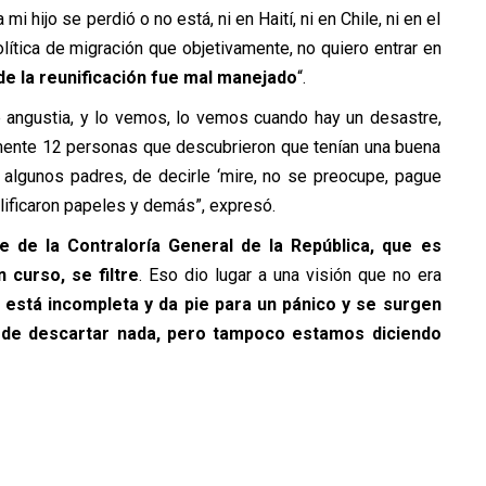
mi hijo se perdió o no está, ni en Haití, ni en Chile, ni en el
lítica de migración que objetivamente, no quiero entrar en
de la reunificación fue mal manejado
“.
e angustia, y lo vemos, lo vemos cuando hay un desastre,
mente 12 personas que descubrieron que tenían una buena
 algunos padres, de decirle ‘mire, no se preocupe, pague
lificaron papeles y demás”, expresó.
e de la Contraloría General de la República, que es
curso, se filtre
. Eso dio lugar a una visión que no era
,
está incompleta y da pie para un pánico y se surgen
uede descartar nada, pero tampoco estamos diciendo