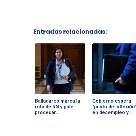
Entradas relacionadas:
Balladares marca la
Gobierno espera
ruta de RN y pide
"punto de inflexión
procesar…
en desempleo y…