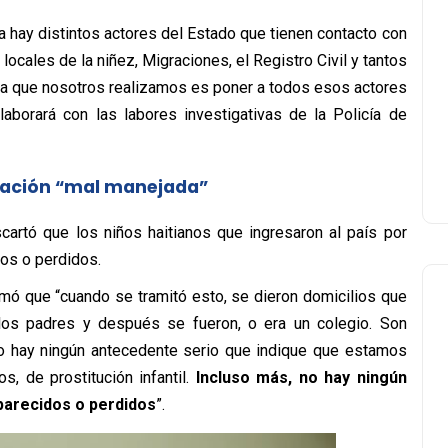
ía hay distintos actores del Estado que tienen contacto con
 locales de la niñez, Migraciones, el Registro Civil y tantos
area que nosotros realizamos es poner a todos esos actores
aborará con las labores investigativas de la Policía de
gración “mal manejada”
cartó que los niños haitianos que ingresaron al país por
dos o perdidos.
rmó que “cuando se tramitó esto, se dieron domicilios que
los padres y después se fueron, o era un colegio. Son
no hay ningún antecedente serio que indique que estamos
s, de prostitución infantil.
Incluso más, no hay ningún
parecidos o perdidos
”.