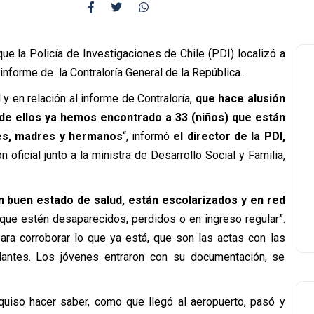
ue la Policía de Investigaciones de Chile (PDI) localizó a
nforme de la Contraloría General de la República.
l y en relación al informe de Contraloría,
que hace alusión
de ellos ya hemos encontrado a 33 (niños) que están
res, madres y hermanos
“, informó
el director de la PDI,
 oficial junto a la ministra de Desarrollo Social y Familia,
 buen estado de salud, están escolarizados y en red
que estén desaparecidos, perdidos o en ingreso regular”.
ra corroborar lo que ya está, que son las actas con las
lantes. Los jóvenes entraron con su documentación, se
quiso hacer saber, como que llegó al aeropuerto, pasó y