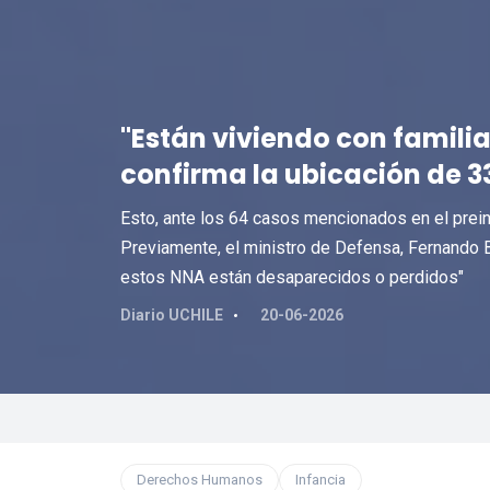
"Están viviendo con famili
confirma la ubicación de 3
Esto, ante los 64 casos mencionados en el preinf
Previamente, el ministro de Defensa, Fernando 
estos NNA están desaparecidos o perdidos"
Diario UCHILE
20-06-2026
Derechos Humanos
Infancia