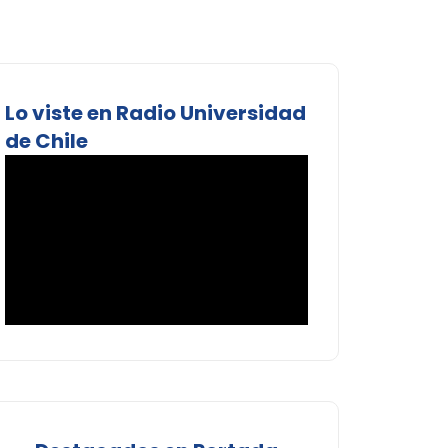
Lo viste en Radio Universidad
de Chile