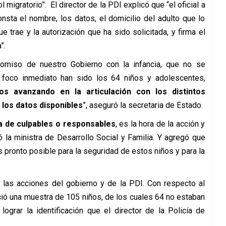
 migratorio”. El director de la PDI explicó que “el oficial a
nsta el nombre, los datos, el domicilio del adulto que lo
 trae y la autorización que ha sido solicitada, y firma el
”.
romiso de nuestro Gobierno con la infancia, que no se
l foco inmediato han sido los 64 niños y adolescentes,
s avanzando en la articulación con los distintos
 los datos disponibles
”, aseguró la secretaria de Estado.
eda de culpables o responsables
, es la hora de la acción y
 la ministra de Desarrollo Social y Familia. Y agregó que
 pronto posible para la seguridad de estos niños y para la
r las acciones del gobierno y de la PDI. Con respecto al
eció una muestra de 105 niños, de los cuales 64 no estaban
lograr la identificación que el director de la Policía de