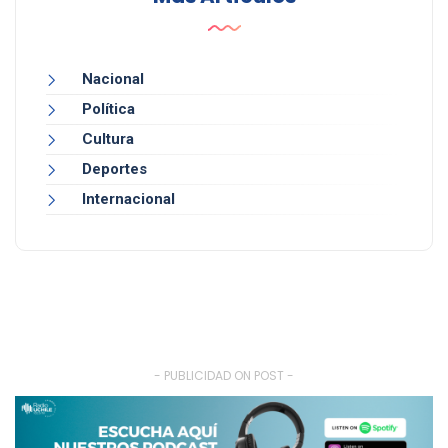
Nacional
Política
Cultura
Deportes
Internacional
- PUBLICIDAD ON POST -