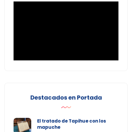
Destacados en Portada
El tratado de Tapihue con los
mapuche