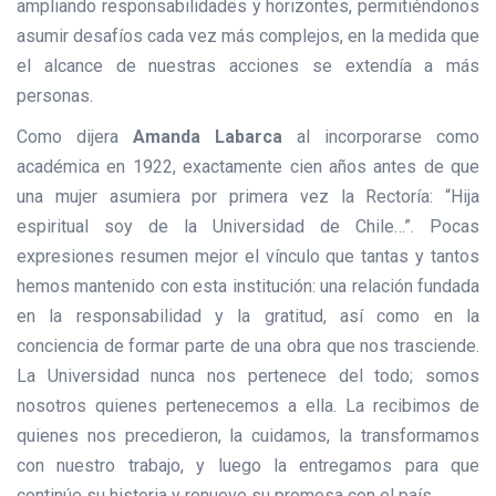
ampliando responsabilidades y horizontes, permitiéndonos
asumir desafíos cada vez más complejos, en la medida que
el alcance de nuestras acciones se extendía a más
personas.
Como dijera
Amanda Labarca
al incorporarse como
académica en 1922, exactamente cien años antes de que
una mujer asumiera por primera vez la Rectoría: “Hija
espiritual soy de la Universidad de Chile…”. Pocas
expresiones resumen mejor el vínculo que tantas y tantos
hemos mantenido con esta institución: una relación fundada
en la responsabilidad y la gratitud, así como en la
conciencia de formar parte de una obra que nos trasciende.
La Universidad nunca nos pertenece del todo; somos
nosotros quienes pertenecemos a ella. La recibimos de
quienes nos precedieron, la cuidamos, la transformamos
con nuestro trabajo, y luego la entregamos para que
continúe su historia y renueve su promesa con el país.