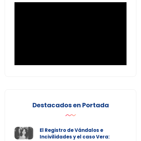
Destacados en Portada
El Registro de Vándalos e
Incivilidades y el caso Vera: