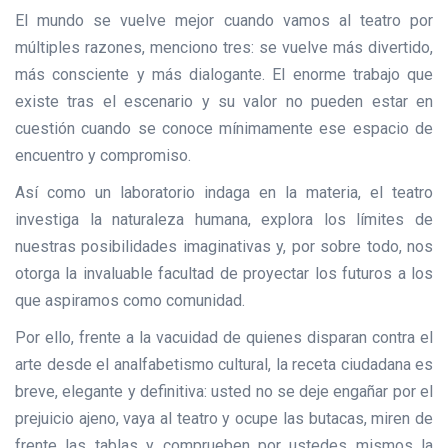
El mundo se vuelve mejor cuando vamos al teatro por
múltiples razones, menciono tres: se vuelve más divertido,
más consciente y más dialogante. El enorme trabajo que
existe tras el escenario y su valor no pueden estar en
cuestión cuando se conoce mínimamente ese espacio de
encuentro y compromiso.
Así como un laboratorio indaga en la materia, el teatro
investiga la naturaleza humana, explora los límites de
nuestras posibilidades imaginativas y, por sobre todo, nos
otorga la invaluable facultad de proyectar los futuros a los
que aspiramos como comunidad.
Por ello, frente a la vacuidad de quienes disparan contra el
arte desde el analfabetismo cultural, la receta ciudadana es
breve, elegante y definitiva: usted no se deje engañar por el
prejuicio ajeno, vaya al teatro y ocupe las butacas, miren de
frente las tablas y comprueben por ustedes mismos la