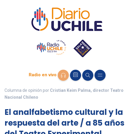
Radio en vivo
Columna de opinión por
Cristian Keim Palma, director Teatro
Nacional Chileno
El analfabetismo cultural y la
respuesta del arte / a 85 años
del Teatro Experimental