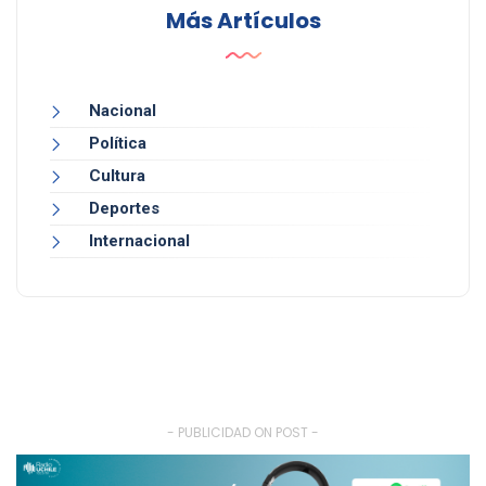
Más Artículos
Nacional
Política
Cultura
Deportes
Internacional
- PUBLICIDAD ON POST -