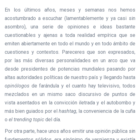
En los últimos años, meses y semanas nos hemos
acostumbrado a escuchar (lamentablemente y ya casi sin
asombro), una serie de opiniones e ideas bastante
cuestionables y ajenas a toda realidad empírica que se
emiten abiertamente en todo el mundo y en todo ámbito de
cuestiones y contextos. Pareceres que son expresados,
por las más diversas personalidades en un arco que va
desde presidentes de potencias mundiales pasando por
altas autoridades políticas de nuestro país y llegando hasta
opinólogos
de farándula y el cuanto hay televisivo, todos
mezclados en un mismo saco discursivo de puntos de
vista asentados en la convicción iletrada y el autobombo y
más bien guiados por el
hashtag
, la conveniencia de la cuña
o
el trending topic
del día.
Por otra parte, hace unos años emitir una opinión pública sin
fundamentos sólidos, era sinónimo de vergüenza y existía