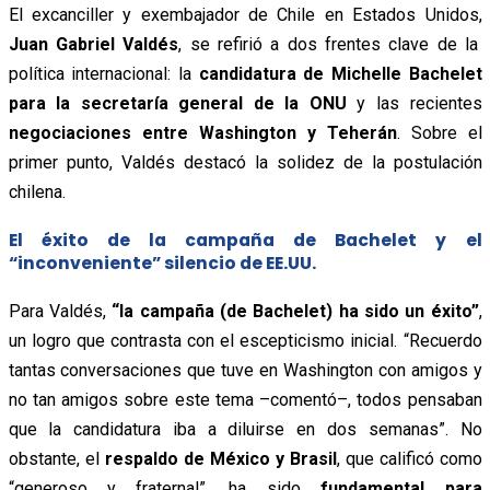
El excanciller y exembajador de Chile en Estados Unidos,
Juan Gabriel Valdés
, se refirió a dos frentes clave de la
política internacional: la
candidatura de Michelle Bachelet
para la secretaría general de la ONU
y las recientes
negociaciones entre Washington y Teherán
. Sobre el
primer punto, Valdés destacó la solidez de la postulación
chilena.
El éxito de la campaña de Bachelet y el
“inconveniente” silencio de EE.UU.
Para Valdés,
“la campaña (de Bachelet) ha sido un éxito”
,
un logro que contrasta con el escepticismo inicial. “Recuerdo
tantas conversaciones que tuve en Washington con amigos y
no tan amigos sobre este tema –comentó–, todos pensaban
que la candidatura iba a diluirse en dos semanas”.
No
obstante, el
respaldo de México y Brasil
, que calificó como
“generoso y fraternal”, ha sido
fundamental para