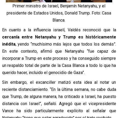
Primer ministro de Israel, Benjamín Netanyahu, y el
presidente de Estados Unidos, Donald Trump. Foto: Casa
Blanca.
En cuanto a la influencia israelí, Valdés reconoció que la
cercanía entre Netanyahu y Trump es históricamente
inédita
, yendo “muchísimo más lejos que todos los demás”.
En este contexto, afirmó que Netanyahu “fue capaz de
incorporar a Trump en este proceso y ha conseguido siempre
un respaldo total de parte de la Casa Blanca a todo lo que ha
querido hacer, incluido el genocidio de Gaza”.
Sin embargo, el excanciller matizó esta idea al notar un
reciente distanciamiento. “En la última semana, no cabe duda
que Trump, de alguna manera, ha criticado a Israel, ha puesto
distancia con Israel”, señaló. Agregó que el vicepresidente
Vance ha sido particularmente explícito al señalar que
Netanyahu “tiene que estar agradecido” por el trato recibido.