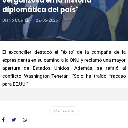
vergonzosa en la historia
diplomática del país"
Diario UCHILE
22-06-2026
El excanciller destacó el "éxito" de la campaña de la
expresidenta en su camino a la ONU y reclamó una mayor
apertura de Estados Unidos. Además, se refirió al
conflicto Washington-Teherán: "Solo ha traído fracaso
para EE.UU."
Internacional