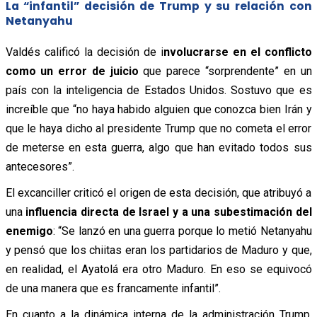
La “infantil” decisión de Trump y su relación con
Netanyahu
Valdés calificó la decisión de i
nvolucrarse en el conflicto
como un error de juicio
que parece “sorprendente” en un
país con la inteligencia de Estados Unidos. Sostuvo que es
increíble que “no haya habido alguien que conozca bien Irán y
que le haya dicho al presidente Trump que no cometa el error
de meterse en esta guerra, algo que han evitado todos sus
antecesores”.
El excanciller criticó el origen de esta decisión, que atribuyó a
una
influencia directa de Israel y a una subestimación del
enemigo
: “Se lanzó en una guerra porque lo metió Netanyahu
y pensó que los chiitas eran los partidarios de Maduro y que,
en realidad, el Ayatolá era otro Maduro. En eso se equivocó
de una manera que es francamente infantil”.
En cuanto a la dinámica interna de la administración Trump,