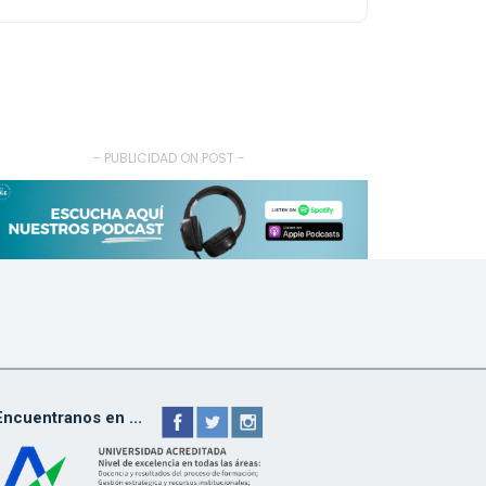
- PUBLICIDAD ON POST -
Encuentranos en ...