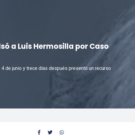
ó a Luis Hermosilla por Caso
o 4 de junio y trece días después presentó un recurso