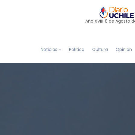
Año XVIII, 8 de
Agosto
d
Noticias
Política
Cultura
Opinión