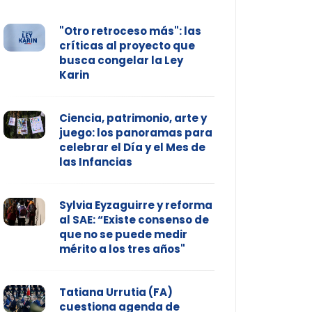
"Otro retroceso más": las
críticas al proyecto que
busca congelar la Ley
Karin
Ciencia, patrimonio, arte y
juego: los panoramas para
celebrar el Día y el Mes de
las Infancias
Sylvia Eyzaguirre y reforma
al SAE: “Existe consenso de
que no se puede medir
mérito a los tres años"
Tatiana Urrutia (FA)
cuestiona agenda de