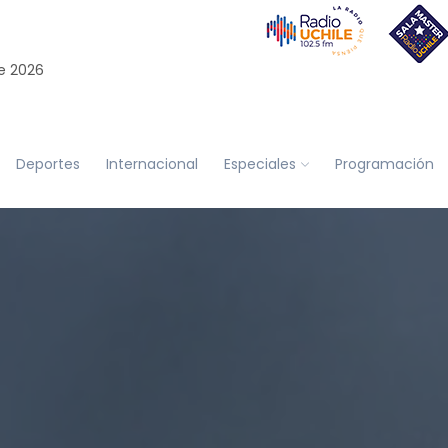
e 2026
Deportes
Internacional
Especiales
Programación