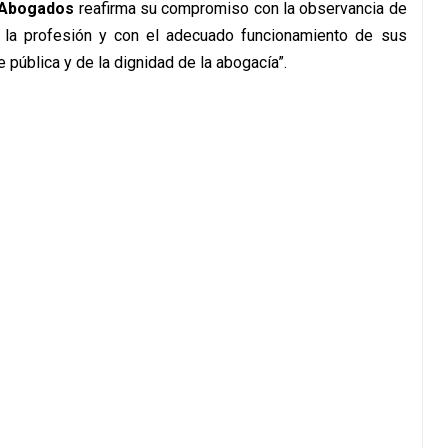
 Abogados
reafirma su compromiso con la observancia de
de la profesión y con el adecuado funcionamiento de sus
 pública y de la dignidad de la abogacía”.