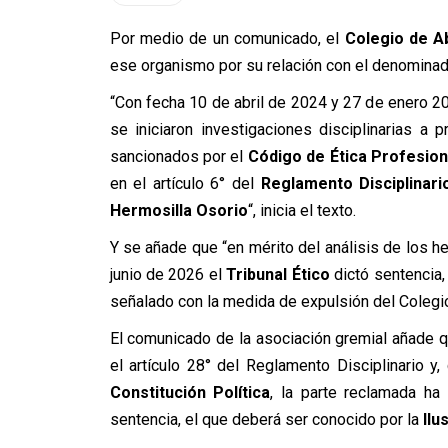
Por medio de un comunicado, el
Colegio de 
ese organismo por su relación con el denomina
“Con fecha 10 de abril de 2024 y 27 de enero 202
se iniciaron investigaciones disciplinarias a
sancionados por el
Código de Ética Profesion
en el artículo 6° del
Reglamento Disciplinari
Hermosilla Osorio
“, inicia el texto.
Y se añade que “en mérito del análisis de los h
junio de 2026 el
Tribunal Ético
dictó sentencia,
señalado con la medida de expulsión del Colegio,
El comunicado de la asociación gremial añade qu
el artículo 28° del Reglamento Disciplinario y
Constitución Política
, la parte reclamada ha
sentencia, el que deberá ser conocido por la
Ilu