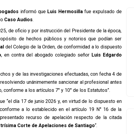
Abogados
informó que
Luis Hermosilla
fue expulsado de
do
Caso Audios
.
5, de oficio y por instrucción del Presidente de la época,
 propósito de hechos públicos y notorios que podían ser
al
del Colegio de la Orden, de conformidad a lo dispuesto
o
, en contra del abogado colegiado señor
Luis Edgardo
echos y de las investigaciones efectuadas, con fecha 4 de
 resolviendo unánimemente sancionar al profesional antes
 conforme a los artículos 7° y 10° de los Estatutos”.
e “el día 17 de junio 2026 y, en virtud de lo dispuesto en
, conforme a lo establecido en el artículo 19 N° 16 de la
 presentado recurso de apelación respecto de la citada
strísima Corte de Apelaciones de Santiago
“.