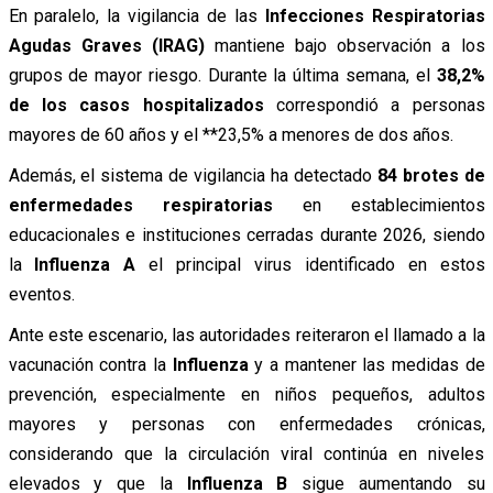
En paralelo, la vigilancia de las
Infecciones Respiratorias
Agudas Graves (IRAG)
mantiene bajo observación a los
grupos de mayor riesgo. Durante la última semana, el
38,2%
de los casos hospitalizados
correspondió a personas
mayores de 60 años y el **23,5% a menores de dos años.
Además, el sistema de vigilancia ha detectado
84 brotes de
enfermedades respiratorias
en establecimientos
educacionales e instituciones cerradas durante 2026, siendo
la
Influenza A
el principal virus identificado en estos
eventos.
Ante este escenario, las autoridades reiteraron el llamado a la
vacunación contra la
Influenza
y a mantener las medidas de
prevención, especialmente en niños pequeños, adultos
mayores y personas con enfermedades crónicas,
considerando que la circulación viral continúa en niveles
elevados y que la
Influenza B
sigue aumentando su