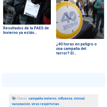
Resultados de la PAES de
Invierno ya están…
¿40 horas en peligro o
una campaña del
terror? El…
Claves:
campaña invierno
,
influenza
,
minsal
,
vacunación
,
virus respirtorias