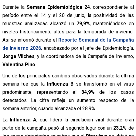
Durante la
Semana Epidemiológica 24
, correspondiente al
período entre el 14 y el 20 de junio, la positividad de las
muestras analizadas alcanzó un
79,9%
, manteniéndose en
niveles históricamente altos para la temporada de invierno.
Así se informó durante el
Reporte Semanal de la Campaña
de Invierno 2026
, encabezado por el jefe de Epidemiología,
Jorge Vilches
, y la coordinadora de la Campaña de Invierno,
Valentina Pino
.
Uno de los principales cambios observados durante la última
semana fue que la
Influenza B
se transformó en el virus
predominante, representando el
34,9%
de los casos
detectados. La cifra refleja un aumento respecto de la
semana anterior, cuando alcanzaba el 28,9%.
La
Influenza A
, que lideró la circulación viral durante gran
parte de la campaña, pasó al segundo lugar con un
23,2%
de