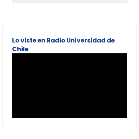
Lo viste en Radio Universidad de
Chile