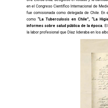
en el Congreso Científico Internacional de Med
fue comisionada como delegada de Chile. En e
como
“La Tuberculosis en Chile”, “La Higi
informes sobre salud pública de la época.
El
la labor profesional que
Díaz
lideraba en los alb