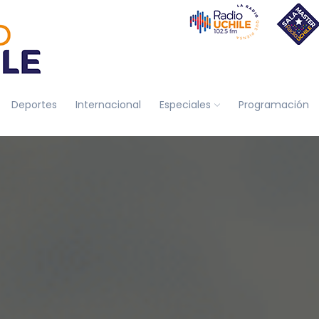
Deportes
Internacional
Especiales
Programación