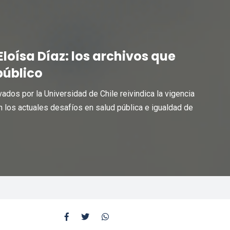
Eloísa Díaz: los archivos que
público
dos por la Universidad de Chile reivindica la vigencia
on los actuales desafíos en salud pública e igualdad de