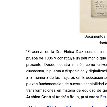
Documentos de
docto
“El acervo de la Dra.
Eloísa
Díaz
considera ma
prueba de 1886 y constituye un patrimonio que 
presente. Desde nuestra misión como univer
ciudadanía, la puesta a disposición y digitaliza
a la memoria de las mujeres en la educación su
piezas fundamentales de nuestra sensibilidad e i
transformaciones en materia de equidad de gén
Archivo Central Andrés Bello, profesora
Fer