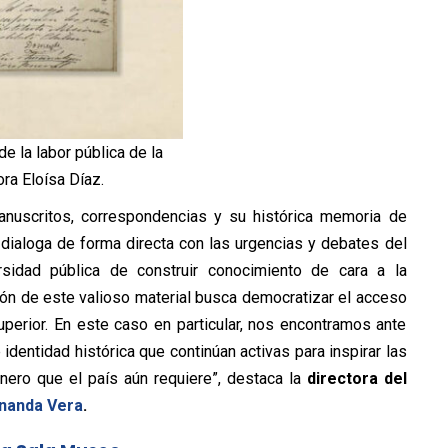
 la labor pública de la
ra Eloísa Díaz.
nuscritos, correspondencias y su histórica memoria de
dialoga de forma directa con las urgencias y debates del
sidad pública de construir conocimiento de cara a la
ción de este valioso material busca democratizar el acceso
perior. En este caso en particular, nos encontramos ante
dentidad histórica que continúan activas para inspirar las
ero que el país aún requiere”, destaca la
directora del
nanda Vera
.