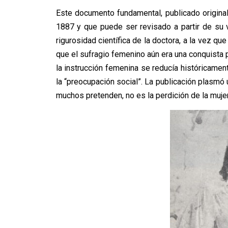
Este documento fundamental, publicado original
1887 y que puede ser revisado a partir de su ve
rigurosidad científica de la doctora, a la vez q
que el sufragio femenino aún era una conquista 
la instrucción femenina se reducía históricament
la “preocupación social”. La publicación plasmó 
muchos pretenden, no es la perdición de la mujer