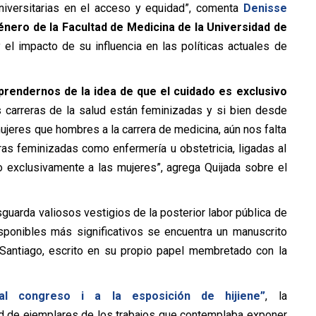
universitarias en el acceso y equidad”, comenta
Denisse
Género de la Facultad de Medicina de la Universidad de
 el impacto de su influencia en las políticas actuales de
rendernos de la idea de que el cuidado es exclusivo
s carreras de la salud están feminizadas y si bien desde
jeres que hombres a la carrera de medicina, aún nos falta
ras feminizadas como enfermería u obstetricia, ligadas al
 exclusivamente a las mujeres”, agrega Quijada sobre el
guarda valiosos vestigios de la posterior labor pública de
sponibles más significativos se encuentra un manuscrito
 Santiago, escrito en su propio papel membretado con la
al congreso i a la esposición de hijiene”
, la
ad de ejemplares de los trabajos que contemplaba exponer