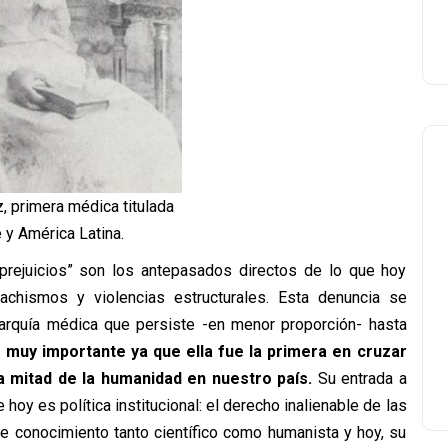
z, primera médica titulada
 y América Latina.
“prejuicios” son los antepasados directos de lo que hoy
chismos y violencias estructurales. Esta denuncia se
erarquía médica que persiste -en menor proporción- hasta
 muy importante ya que ella fue la primera en cruzar
a mitad de la humanidad en nuestro país.
Su entrada a
 hoy es política institucional: el derecho inalienable de las
e conocimiento tanto científico como humanista y hoy, su