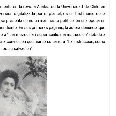
mente en la revista Anales de la Universidad de Chile en
rsión digitalizada por el plantel, es un testimonio de la
ue se presenta como un manifiesto político, en una época en
pendiente. En sus primeras páginas, la autora denuncia que
e a “una mezquina i superficialísima instrucción” debido a
una convicción que marcó su carrera: “La instrucción, como
: es su salvación”.