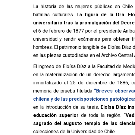
La historia de las mujeres públicas en Chile
batallas culturales.
La figura de la Dra.
Elo
universitario tras la promulgación del Dec
el 6 de febrero de 1877 por el presidente Aníbal
universidad y rendir exámenes para obtener t
hombres. El patrimonio tangible de
Eloísa
Díaz
d
en las piezas custodiadas en el Archivo Central 
El ingreso de
Eloísa
Díaz
a la Facultad de Medi
en la materialización de un derecho largamen
inmortalizado el 25 de diciembre de 1886, c
memoria de prueba titulada
“Breves observac
chilena y de las predisposiciones patológica
en la introducción de su tesis,
Eloísa
Díaz
Ins
educación superior
de toda la región.
“Ved
sagrado del augusto templo de las ciencia
colecciones de la Universidad de Chile.