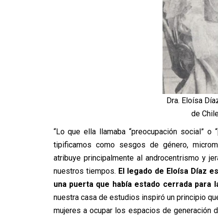
Dra. Eloísa Día
de Chile
“Lo que ella llamaba “preocupación social” o 
tipificamos como sesgos de género, microma
atribuye principalmente al androcentrismo y j
nuestros tiempos.
El legado de
Eloísa
Díaz
es
una puerta que había estado cerrada para l
nuestra casa de estudios inspiró un principio que
mujeres a ocupar los espacios de generación d