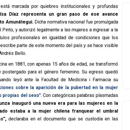
 está marcada por quiebres institucionales y profundas
ísa
Díaz
representa un gran paso de ese avance
reto Amunátegui.
Dicha normativa nacional fue promulgada
 Pinto, y autorizó legalmente a las mujeres a ingresar a la
ítulos profesionales en igualdad de condiciones que los
escribe parte de este momento del país y se hace visible
Andrés Bello.
cina en 1881, con apenas 15 años de edad, se transformó
te postergado para el género femenino. Su egreso quedó
uando leyó ante la Facultad de Medicina i Farmacia su
iones sobre la aparición de la pubertad en la mujer
s propias del sexo”
. Con categóricas palabras plasmadas
unza inauguró una nueva era para las mujeres en la
ado estaba a la mujer chilena franquear el umbral
s”,
declaraba en el documento que se custodia en las