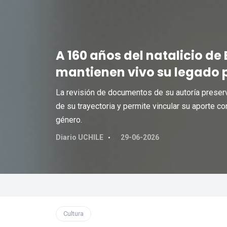
A 160 años del natalicio de 
mantienen vivo su legado 
La revisión de documentos de su autoría preserva
de su trayectoria y permite vincular su aporte c
género.
Diario UCHILE
29-06-2026
Cultura