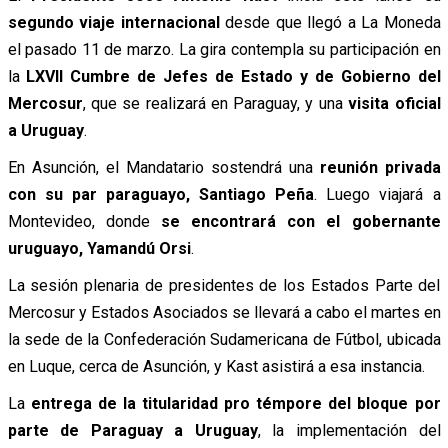
segundo viaje internacional
desde que llegó a La Moneda
el pasado 11 de marzo. La gira contempla su participación en
la
LXVII Cumbre de Jefes de Estado y de Gobierno del
Mercosur
, que se realizará en Paraguay, y una
visita oficial
a Uruguay
.
En Asunción, el Mandatario sostendrá una
reunión privada
con su par paraguayo, Santiago Peña
. Luego viajará a
Montevideo, donde
se encontrará con el
gobernante
uruguayo, Yamandú Orsi
.
La sesión plenaria de presidentes de los Estados Parte del
Mercosur y Estados Asociados se llevará a cabo el martes en
la sede de la Confederación Sudamericana de Fútbol, ubicada
en Luque, cerca de Asunción, y Kast asistirá a esa instancia.
La
entrega de la titularidad pro témpore del bloque por
parte de Paraguay a Uruguay
, la implementación del