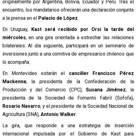
originalmente por Argentina, Bolivia, Ecuador y Perú.
Tras el
encuentro, los mandatarios ofrecerán una declaración conjunta
a la prensa en el
Palacio de López
.
En Uruguay,
Kast será recibido por Orsi la tarde del
miércoles
, en una gira orientada a estrechar las relaciones
bilaterales. Al día siguiente, participará en un seminario de
inversiones junto a una comitiva de empresarios chilenos que
lo acompaña.
En Montevideo estarán el
canciller Francisco Pérez
Mackenna
; la presidenta de la Confederación de la
Producción y del Comercio (CPC),
Susana Jiménez
; la
presidenta de la Sociedad de Fomento Fabril (Sofofa),
Rosario Navarro
, y el presidente de la Sociedad Nacional de
Agricultura (SNA),
Antonio Walker
.
La gira, que responde a una estrategia de inserción
internacional impulsada por el Gobierno de Kast para