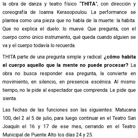
la obra de danza y teatro físico “
THITA
”, con dirección y
coreografía de Ioanna Kerasopoulou. La performance se
plantea como una pieza que no habla de la muerte: la habita.
Que no explica el duelo: lo mueve. Que pregunta, con el
cuerpo como único instrumento, qué queda cuando alguien se
va y el cuerpo todavía lo recuerda.
THITA parte de una pregunta simple y radical:
¿cómo habita
el cuerpo aquello que la mente no puede procesar?
La
obra no busca responder esa pregunta, la convierte en
movimiento, en silencio, en presencia escénica. Al mismo
tiempo, no le pide al espectador que comprenda. Le pide que
sienta.
Las fechas de las funciones son las siguientes: Matucana
100, del 2 al 5 de julio, para luego continuar en el Teatro San
Joaquín el 16 y 17 de ese mes, cerrando en el Teatro
Municipal de Puente Alto los días 24 y 25.