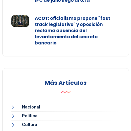
IPC de julio llegó al 0,1%
ACOT: oficialismo propone "fast
track legislativo" y oposición
reclama ausencia del
levantamiento del secreto
bancario
Más Artículos
Nacional
Política
Cultura