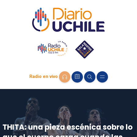
Radio en vivo
THITA: una pieza escénica sobre lo