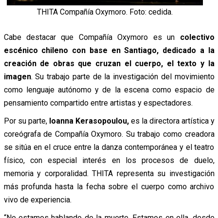
THITA Compañía Oxymoro. Foto: cedida.
Cabe destacar que Compañía Oxymoro es un
colectivo
escénico chileno con base en Santiago, dedicado a la
creación de obras que cruzan el cuerpo, el texto y la
imagen
. Su trabajo parte de la investigación del movimiento
como lenguaje autónomo y de la escena como espacio de
pensamiento compartido entre artistas y espectadores.
Por su parte,
Ioanna Kerasopoulou,
es la directora artística y
coreógrafa de Compañía Oxymoro. Su trabajo como creadora
se sitúa en el cruce entre la danza contemporánea y el teatro
físico, con especial interés en los procesos de duelo,
memoria y corporalidad. THITA representa su investigación
más profunda hasta la fecha sobre el cuerpo como archivo
vivo de experiencia.
“No estamos hablando de la muerte. Estamos en ella, desde