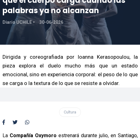
que el cuerpo carga cuando las
palabras ya no alcanzan
Diario UCHILE
30-06-2026
Dirigida y coreografiada por Ioanna Kerasopoulou, la
pieza explora el duelo mucho más que un estado
emocional, sino en experiencia corporal: el peso de lo que
se carga o la textura de lo que se resiste a olvidar.
Cultura
La
Compañía Oxymoro
estrenará durante julio, en Santiago,