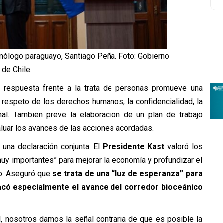
mólogo paraguayo, Santiago Peña. Foto: Gobierno
de Chile.
 respuesta frente a la trata de personas promueve una
l respeto de los derechos humanos, la confidencialidad, la
onal. También prevé la elaboración de un plan de trabajo
uar los avances de las acciones acordadas.
 una declaración conjunta.
El
Presidente Kast
valoró los
uy importantes” para mejorar la economía y profundizar el
do. Aseguró que
se trata de una “luz de esperanza” para
acó especialmente el avance del corredor bioceánico
, nosotros damos la señal contraria de que es posible la