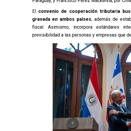
Paraguay, y Francisco Pérez Mackenna, por Chile
El
convenio de cooperación tributaria bu
gravada en ambos países
, además de estab
fiscal. Asimismo, incorpora estándares int
previsibilidad a las personas y empresas que de