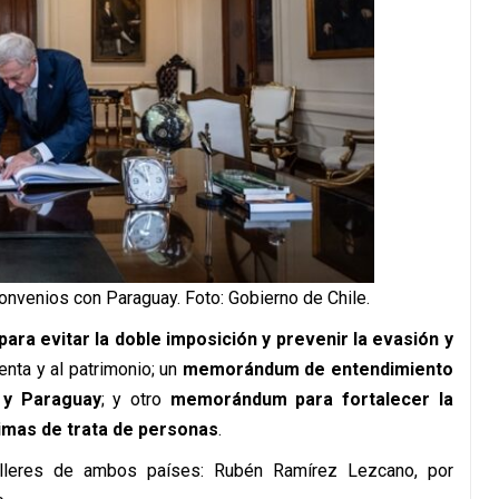
onvenios con Paraguay. Foto: Gobierno de Chile.
ara evitar la doble imposición y prevenir la evasión y
enta y al patrimonio; un
memorándum de entendimiento
e y Paraguay
; y otro
memorándum para fortalecer la
timas de trata de personas
.
illeres de ambos países: Rubén Ramírez Lezcano, por