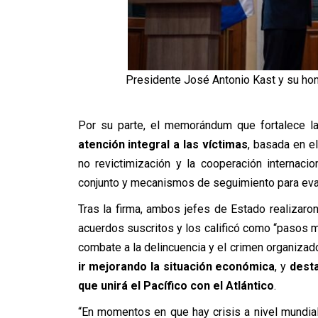
Presidente José Antonio Kast y su ho
Por su parte, el memorándum que fortalece la
atención integral a las víctimas
, basada en e
no revictimización y la cooperación internaci
conjunto y mecanismos de seguimiento para eval
Tras la firma, ambos jefes de Estado realizaron
acuerdos suscritos y los calificó como “pasos m
combate a la delincuencia y el crimen organiza
ir mejorando la situación económica
, y
dest
que unirá el Pacífico con el Atlántico
.
“En momentos en que hay crisis a nivel mundial