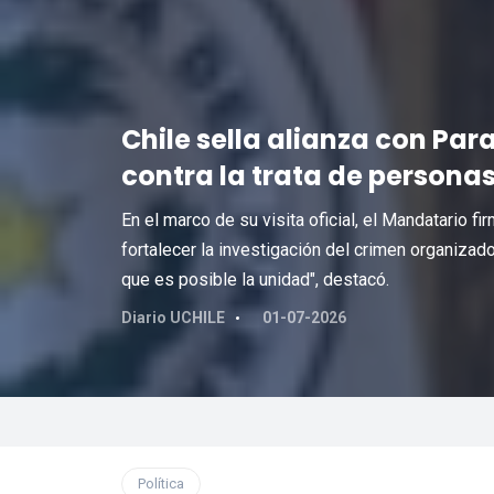
Chile sella alianza con Par
contra la trata de personas
En el marco de su visita oficial, el Mandatario f
fortalecer la investigación del crimen organiza
que es posible la unidad", destacó.
Diario UCHILE
01-07-2026
Política