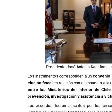
Presidente José Antonio Kast firma c
Los instrumentos corresponden a un
convenio p
elusión fiscal
en relación con el impuesto a la r
entre los Ministerios del Interior de Chil
prevención, investigación y asistencia a víc
Los acuerdos fueron suscritos por los canc