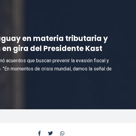
aguay en materia tributaria y
 en gira del Presidente Kast
irmó acuerdos que buscan prevenir la evasión fiscal y
do. "En momentos de crisis mundial, damos la señal de