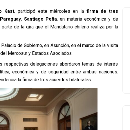
o Kast
, participó este miércoles en la
firma de tres
 Paraguay, Santiago Peña
, en materia económica y de
arte de la gira que el Mandatario chileno realiza por la
Palacio de Gobierno, en Asunción, en el marco de la visita
re del Mercosur y Estados Asociados.
s respectivas delegaciones abordaron temas de interés
olítica, económica y de seguridad entre ambas naciones.
dencia la firma de tres acuerdos bilaterales.