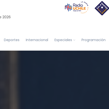
e 2026
Deportes
Internacional
Especiales
Programación