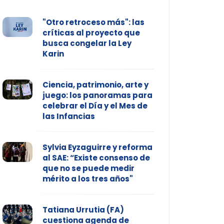
"Otro retroceso más": las
críticas al proyecto que
busca congelar la Ley
Karin
Ciencia, patrimonio, arte y
juego: los panoramas para
celebrar el Día y el Mes de
las Infancias
Sylvia Eyzaguirre y reforma
al SAE: “Existe consenso de
que no se puede medir
mérito a los tres años"
Tatiana Urrutia (FA)
cuestiona agenda de