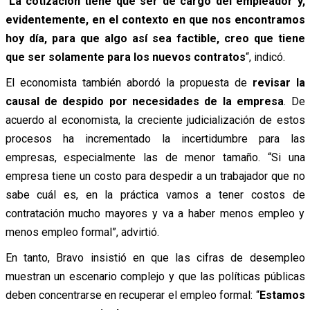
“
La cotización tiene que ser de cargo del empleador y,
evidentemente, en el contexto en que nos encontramos
hoy día, para que algo así sea factible, creo que tiene
que ser solamente para los nuevos contratos
“, indicó.
El economista también abordó la propuesta de
revisar la
causal de despido por necesidades de la empresa
. De
acuerdo al economista, la creciente judicialización de estos
procesos ha incrementado la incertidumbre para las
empresas, especialmente las de menor tamaño.
“Si una
empresa tiene un costo para despedir a un trabajador que no
sabe cuál es, en la práctica vamos a tener costos de
contratación mucho mayores y va a haber menos empleo y
menos empleo formal”, advirtió.
En tanto, Bravo insistió en que las cifras de desempleo
muestran un escenario complejo y que las políticas públicas
deben concentrarse en recuperar el empleo formal:
“
Estamos