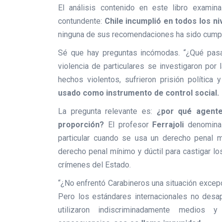
El análisis contenido en este libro examin
contundente:
Chile incumplió en todos los ni
ninguna de sus recomendaciones ha sido cumplid
Sé que hay preguntas incómodas. “¿Qué pasa
violencia de particulares se investigaron por 
hechos violentos, sufrieron prisión política
usado como instrumento de control social.
La pregunta relevante es:
¿por qué agente
proporción?
El profesor
Ferrajoli
denomina
particular cuando se usa un derecho penal m
derecho penal mínimo y dúctil para castigar l
crímenes del Estado.
“¿No enfrentó Carabineros una situación excepc
Pero los estándares internacionales no des
utilizaron indiscriminadamente medios