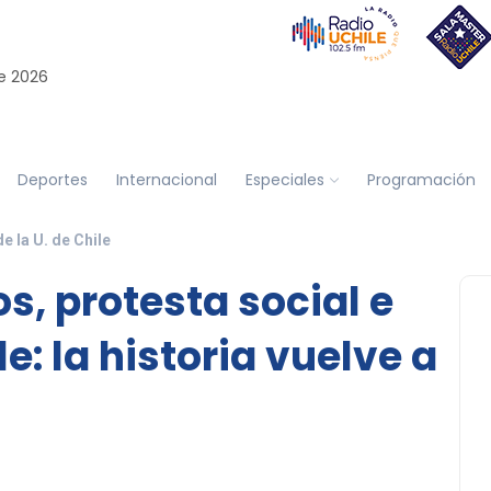
e 2026
Deportes
Internacional
Especiales
Programación
 la U. de Chile
, protesta social e
: la historia vuelve a