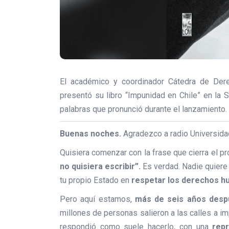
El académico y coordinador Cátedra de Der
presentó su libro “Impunidad en Chile” en la 
palabras que pronunció durante el lanzamiento.
Buenas noches.
Agradezco a radio Universidad
Quisiera comenzar con la frase que cierra el pr
no quisiera escribir”.
Es verdad. Nadie quiere
tu propio Estado en
respetar los derechos 
Pero aquí estamos,
más de seis años desp
millones de personas salieron a las calles a 
respondió como suele hacerlo, con una
rep