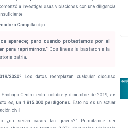
comenzó a investigar esas violaciones con una diligencia
nsuficiente.
nadora Campillai
dijo:
nca aparece; pero cuando protestamos por el
r para reprimirnos.”
Dos líneas le bastaron a la
toria patria.
019/2020
? Los datos reemplazan cualquier discurso
n Santiago Centro, entre octubre y diciembre de 2019,
se
esto es,
un 1.815.000 perdigones
. Esto no es un actuar
ción civil.
ero ¿no serían casos tan graves?” Permítanme ser