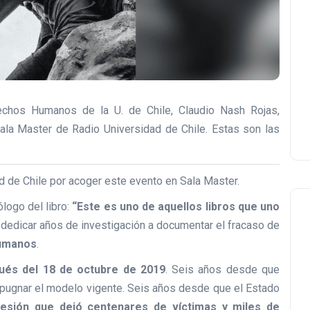
echos Humanos de la U. de Chile, Claudio Nash Rojas,
Sala Master de Radio Universidad de Chile. Estas son las
 de Chile por acoger este evento en Sala Master.
ólogo del libro:
“Este es uno de aquellos libros que uno
 dedicar años de investigación a documentar el fracaso de
humanos
.
ués del 18 de octubre de 2019
. Seis años desde que
impugnar el modelo vigente. Seis años desde que el Estado
resión que dejó centenares de víctimas y miles de