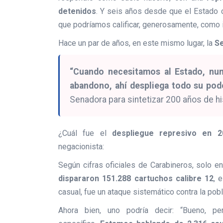
detenidos
. Y seis años desde que el Estado 
que podríamos calificar, generosamente, como i
Hace un par de años, en este mismo lugar, la
Se
“Cuando necesitamos al Estado, nu
abandono, ahí despliega todo su pode
Senadora para sintetizar 200 años de his
¿Cuál fue el
despliegue represivo en 2
negacionista:
Según cifras oficiales de Carabineros, solo e
dispararon 151.288 cartuchos calibre 12
, 
casual, fue un ataque sistemático contra la pobla
Ahora bien, uno podría decir: “Bueno, p