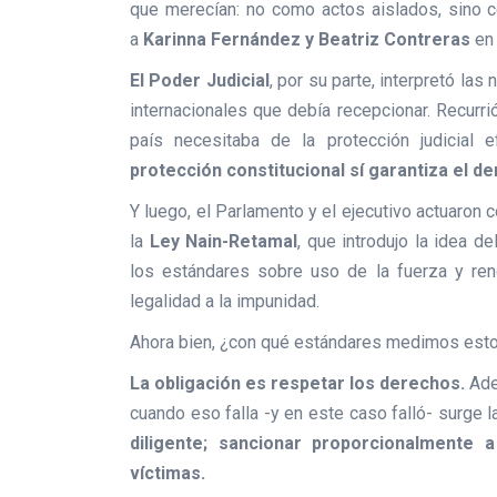
que merecían: no como actos aislados, sino
a
Karinna Fernández y Beatriz Contreras
en 
El Poder Judicial
, por su parte, interpretó la
internacionales que debía recepcionar. Recurr
país necesitaba de la protección judicial e
protección constitucional sí garantiza el de
Y luego, el Parlamento y el ejecutivo actuaron
la
Ley Nain-Retamal
, que introdujo la idea de
los estándares sobre uso de la fuerza y ren
legalidad a la impunidad.
Ahora bien, ¿con qué estándares medimos esto?
La obligación es respetar los derechos.
Adem
cuando eso falla -y en este caso falló- surge 
diligente; sancionar proporcionalmente a
víctimas.