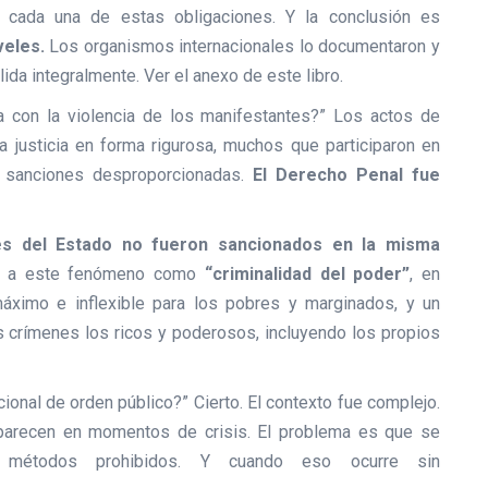
a cada una de estas obligaciones. Y la conclusión es
veles.
Los organismos internacionales lo documentaron y
a integralmente. Ver el anexo de este libro.
 con la violencia de los manifestantes?” Los actos de
la justicia en forma rigurosa, muchos que participaron en
 y sanciones desproporcionadas.
El Derecho Penal fue
s del Estado no fueron sancionados en la misma
 a este fenómeno como
“criminalidad del poder”
, en
áximo e inflexible para los pobres y marginados, y un
os crímenes los ricos y poderosos, incluyendo los propios
ional de orden público?” Cierto. El contexto fue complejo.
aparecen en momentos de crisis. El problema es que se
 y métodos prohibidos. Y cuando eso ocurre sin