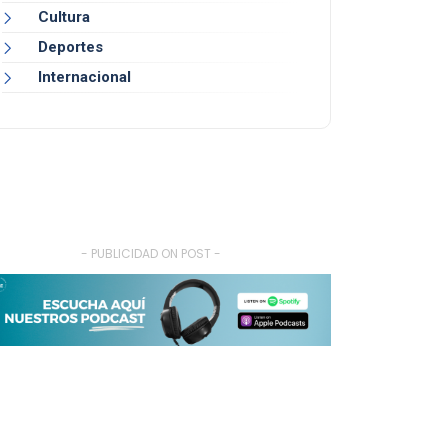
Cultura
Deportes
Internacional
- PUBLICIDAD ON POST -