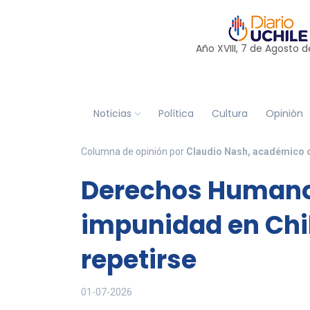
Año XVIII, 7 de
Agosto
d
Noticias
Política
Cultura
Opinión
Columna de opinión por
Claudio Nash, académico de
Derechos Humanos
impunidad en Chile
repetirse
01-07-2026