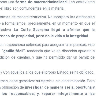
 como una
forma de macrocriminalidad
. Las entrevistas
el libro son contundentes en la materia.
s normas de manera restrictiva. No incorporó los estándares
ió a formalismos, precisamente, en un momento en que el
fectiva.
La Corte Suprema llegó a afirmar que la
recho de propiedad, pero no la vida o la integridad.
 con sospechosa celeridad para asegurar la impunidad, vino
l
“gatillo fácil”
, tendencia que va en dirección opuesta a
dición de cuentas, y que ha permitido dar un barniz de
 Con aquellos a los que el propio Estado se ha obligado.
ás, debe garantizar su ejercicio sin discriminación. Pero
la obligación de
investigar de manera seria, oportuna y
 los responsables; y, reparar integralmente a las