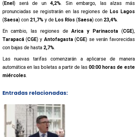
(
Enel
) será de un
4,2%
. Sin embargo, las alzas más
pronunciadas se registrarán en las regiones de
Los Lagos
(
Saesa
) con
21,7%
y de
Los Ríos
(
Saesa
) con
23,4%
.
En cambio, las regiones de
Arica y Parinacota
(
CGE
),
Tarapacá
(
CGE
) y
Antofagasta
(
CGE
) se verán favorecidas
con bajas de hasta
2,7%
.
Las nuevas tarifas comenzarán a aplicarse de manera
automática en las boletas a partir de las
00:00 horas de este
miércoles
.
Entradas relacionadas: