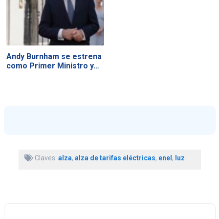
Andy Burnham se estrena
como Primer Ministro y…
Claves:
alza
,
alza de tarifas eléctricas
,
enel
,
luz