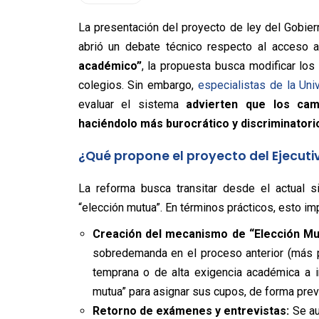
La presentación del proyecto de ley del Gobier
abrió un debate técnico respecto al acceso a
académico”
, la propuesta busca modificar los
colegios. Sin embargo,
especialistas de la Uni
evaluar el sistema
advierten que los ca
haciéndolo más burocrático y discriminatorio
¿Qué propone el proyecto del Ejecuti
La reforma busca transitar desde el actual s
“elección mutua”. En términos prácticos, esto imp
Creación del mecanismo de “Elección Mu
sobredemanda en el proceso anterior (más p
temprana o de alta exigencia académica a 
mutua” para asignar sus cupos, de forma previ
Retorno de exámenes y entrevistas:
Se au