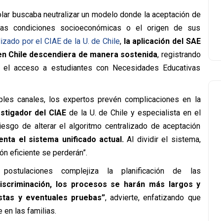
olar buscaba neutralizar un modelo donde la aceptación de
las condiciones socioeconómicas o el origen de sus
izado por el CIAE de la U. de Chile
,
la aplicación del SAE
 en Chile descendiera de manera sostenida
, registrando
o el acceso a estudiantes con Necesidades Educativas
iples canales, los expertos prevén complicaciones en la
estigador del CIAE
de la U. de Chile y especialista en el
esgo de alterar el algoritmo centralizado de aceptación
enta el sistema unificado actual.
Al dividir el sistema,
ón eficiente se perderán”.
postulaciones complejiza la planificación de las
iscriminación, los procesos se harán más largos y
istas y eventuales pruebas”
, advierte, enfatizando que
 en las familias.