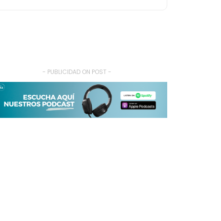
- PUBLICIDAD ON POST -