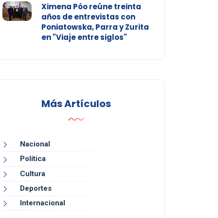
Ximena Póo reúne treinta
años de entrevistas con
Poniatowska, Parra y Zurita
en "Viaje entre siglos"
Más Artículos
Nacional
Política
Cultura
Deportes
Internacional