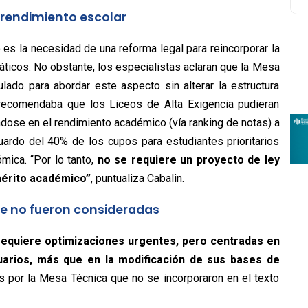
l rendimiento escolar
 es la necesidad de una reforma legal para reincorporar la
ticos. No obstante, los especialistas aclaran que la Mesa
ado para abordar este aspecto sin alterar la estructura
 recomendaba que los Liceos de Alta Exigencia pudieran
dose en el rendimiento académico (vía ranking de notas) a
uardo del 40% de los cupos para estudiantes prioritarios
ómica. “Por lo tanto,
no se requiere un proyecto de ley
mérito académico”
, puntualiza Cabalin.
e no fueron consideradas
requiere optimizaciones urgentes, pero centradas en
usuarios, más que en la modificación de sus bases de
 por la Mesa Técnica que no se incorporaron en el texto