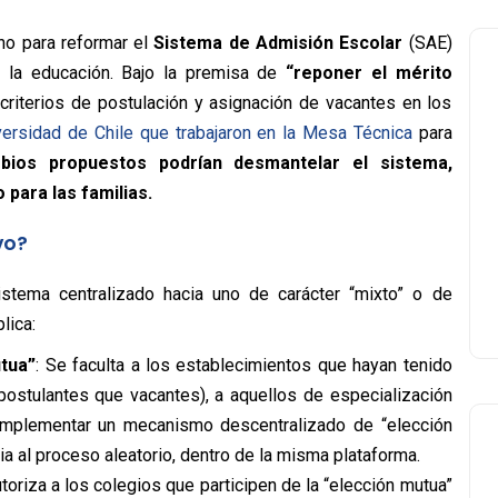
no para reformar el
Sistema de Admisión Escolar
(SAE)
 la educación. Bajo la premisa de
“reponer el mérito
 criterios de postulación y asignación de vacantes en los
versidad de Chile que trabajaron en la Mesa Técnica
para
mbios propuestos podrían
desmantelar el sistema,
 para las familias.
vo?
istema centralizado hacia uno de carácter “mixto” o de
lica:
tua”
: Se faculta a los establecimientos que hayan tenido
ostulantes que vacantes), a aquellos de especialización
implementar un mecanismo descentralizado de “elección
a al proceso aleatorio, dentro de la misma plataforma.
toriza a los colegios que participen de la “elección mutua”