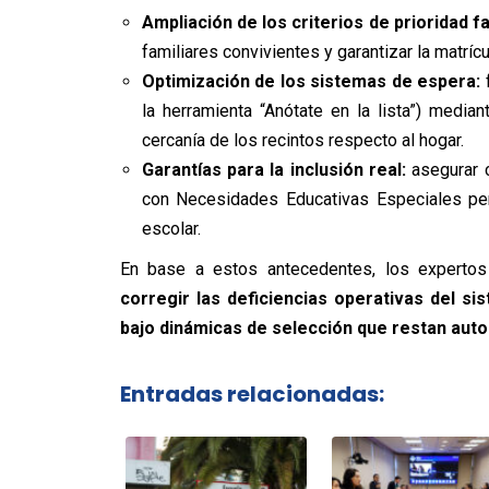
Ampliación de los criterios de prioridad fa
familiares convivientes y garantizar la matrícu
Optimización de los sistemas de espera:
f
la herramienta “Anótate en la lista”) median
cercanía de los recintos respecto al hogar.
Garantías para la inclusión real:
asegurar c
con Necesidades Educativas Especiales pe
escolar.
En base a estos antecedentes, los expertos
corregir las deficiencias operativas del si
bajo dinámicas de selección que restan auton
Entradas relacionadas: