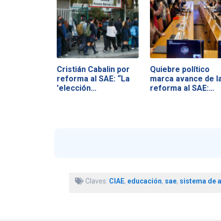
Cristián Cabalin por
Quiebre político
reforma al SAE: “La
marca avance de l
'elección…
reforma al SAE:…
Claves:
CIAE
,
educación
,
sae
,
sistema de 