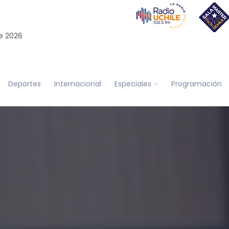
e 2026
Deportes
Internacional
Especiales
Programación