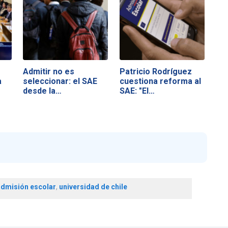
Admitir no es
Patricio Rodríguez
a
seleccionar: el SAE
cuestiona reforma al
desde la…
SAE: "El…
admisión escolar
,
universidad de chile