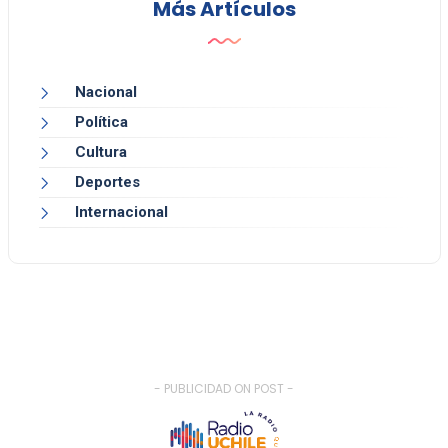
Más Artículos
Nacional
Política
Cultura
Deportes
Internacional
- PUBLICIDAD ON POST -