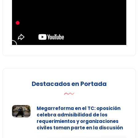
Destacados en Portada
Megarreforma en el TC: oposición
celebra admisibilidad de los
requerimientos y organizaciones
civiles toman parte en la discusión