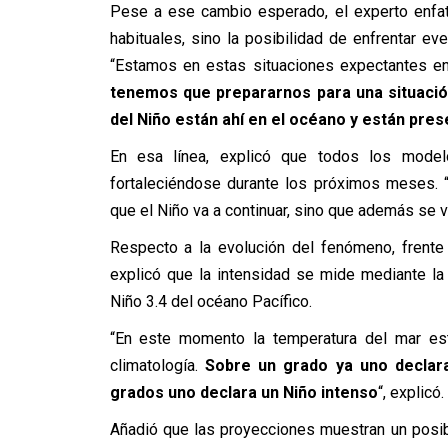
Pese a ese cambio esperado, el experto enfat
habituales, sino la posibilidad de enfrentar e
“Estamos en estas situaciones expectantes e
tenemos que prepararnos para una situació
del Niño están ahí en el océano y están pre
En esa línea, explicó que todos los model
fortaleciéndose durante los próximos meses. 
que el Niño va a continuar, sino que además se v
Respecto a la evolución del fenómeno, frent
explicó que la intensidad se mide mediante la
Niño 3.4 del océano Pacífico.
“En este momento la temperatura del mar es
climatología.
Sobre un grado ya uno declar
grados uno declara un Niño intenso
“, explicó.
Añadió que las proyecciones muestran un posib