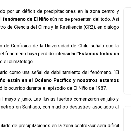
do por un déficit de precipitaciones en la zona centro y
al
fenómeno de El Niño
aún no se presentan del todo. Así
ntro de Ciencia del Clima y la Resiliencia (CR2), en diálogo
o de Geofísica de la Universidad de Chile señaló que la
e el fenómeno haya perdido intensidad.”
Estamos todos un
ió el climatólogo.
nario como una señal de debilitamiento del fenómeno. “El
iño están en el Océano Pacífico y nosotros estamos
ó lo ocurrido durante el episodio de El Niño de 1987.
l, mayo y junio. Las lluvias fuertes comenzaron en julio y
ímetros en Santiago, con muchos desastres asociados al
ulado de precipitaciones en la zona centro-sur será difícil