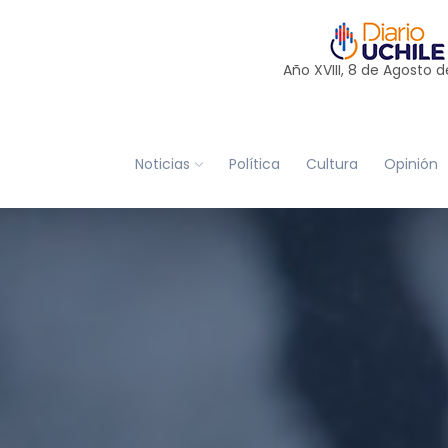
Año XVIII, 8 de
Agosto
d
Noticias
Política
Cultura
Opinión