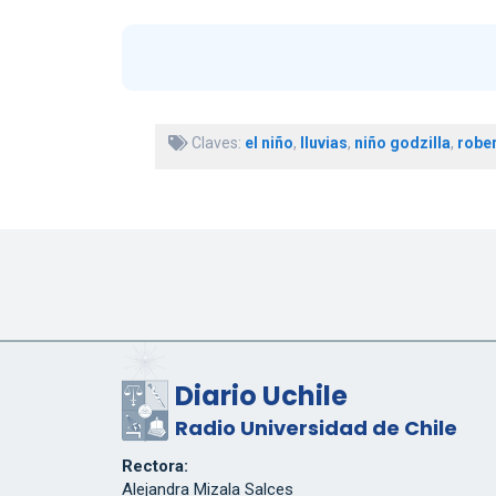
Claves:
el niño
,
lluvias
,
niño godzilla
,
rober
Diario Uchile
Radio Universidad de Chile
Rectora:
Alejandra Mizala Salces