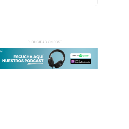
- PUBLICIDAD ON POST -