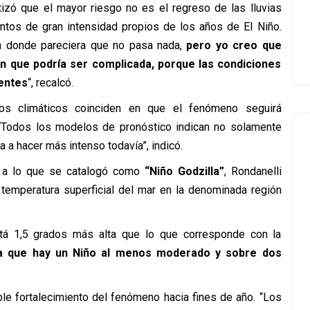
izó que el mayor riesgo no es el regreso de las lluvias
ventos de gran intensidad propios de los años de El Niño.
n donde pareciera que no pasa nada,
pero yo creo que
n que podría ser complicada, porque las condiciones
sentes
“, recalcó.
os climáticos coinciden en que el fenómeno seguirá
“Todos los modelos de pronóstico indican no solamente
a a hacer más intenso todavía”, indicó.
e a lo que se catalogó como
“Niño Godzilla”
, Rondanelli
 temperatura superficial del mar en la denominada región
tá 1,5 grados más alta que lo que corresponde con la
a que hay un Niño al menos moderado y sobre dos
le fortalecimiento del fenómeno hacia fines de año. “Los