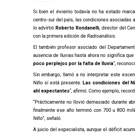
Si bien el invierno todavía no ha estado marca
centro-sur del país, las condiciones asociadas 
lo advirtió
Roberto Rondanelli
, director del Ce
con la primera edición de
Radioanálisis
.
El también profesor asociado del Departament
ausencia de lluvias hasta ahora no significa qu
poco perplejos por la falta de lluvia
“, reconoc
Sin embargo, llamó a no interpretar este esce
Niño sí está presente.
Las condiciones del N
ahí expectantes
“, afirmó. Como ejemplo, record
“Prácticamente no llovió demasiado durante abri
finalmente ese año terminó con 700 u 800 mil
Niño”, señaló.
A juicio del especialista, aunque el déficit acum