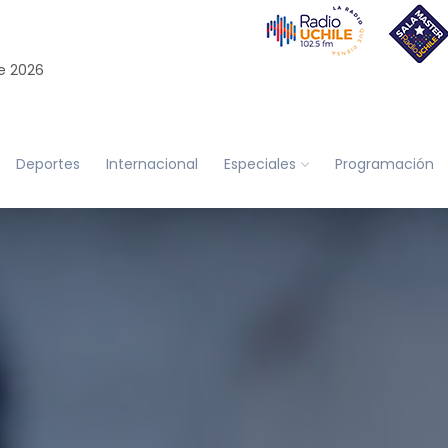
e 2026
Deportes
Internacional
Especiales
Programación