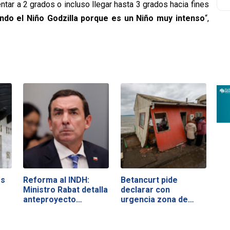
tar a 2 grados o incluso llegar hasta 3 grados hacia fines
ando el Niño Godzilla porque es un Niño muy intenso
“,
os
Reforma al INDH:
Betancurt pide
Ministro Rabat detalla
declarar con
anteproyecto…
urgencia zona de…