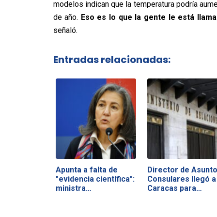
modelos indican que la temperatura podría aumen
de año.
Eso es lo que la gente le está llam
señaló.
Entradas relacionadas:
Apunta a falta de
Director de Asunt
"evidencia científica":
Consulares llegó a
ministra…
Caracas para…