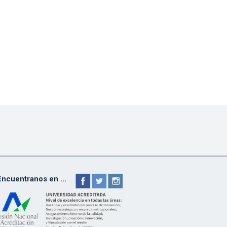
Encuentranos en ...