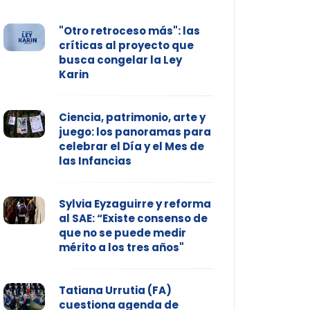
"Otro retroceso más": las
críticas al proyecto que
busca congelar la Ley
Karin
Ciencia, patrimonio, arte y
juego: los panoramas para
celebrar el Día y el Mes de
las Infancias
Sylvia Eyzaguirre y reforma
al SAE: “Existe consenso de
que no se puede medir
mérito a los tres años"
Tatiana Urrutia (FA)
cuestiona agenda de