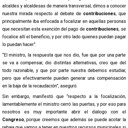
alcaldes y alcaldesas de manera transversal, dimos a conocer
nuestra mirada respecto al debate de
contribuciones
, que
principalmente iba enfocada a focalizar en aquellas personas
que necesitan esta exención del pago de
contribuciones
, se
focalice allí el beneficio, y por otro lado quienes puedan pagar
lo puedan hacer”.
“El ministro, la respuesta que nos dio, fue que por una parte
se va a compensar, dio distintas alternativas, creo que del
todo razonable, y que por parte nuestra debemos estudiar,
pero que efectivamente pueden generar una compensación
en la baja de la recaudación”, aseguró.
Sin embargo, manifestó que “respecto a la focalización,
lamentablemente el ministro cerró las puertas, y por eso para
nosotros es muy importante abrir el diálogo con el
Congreso
, porque creemos que además se puede acotar la
rebaja que vamos a tener en nuestros recursos municipales si