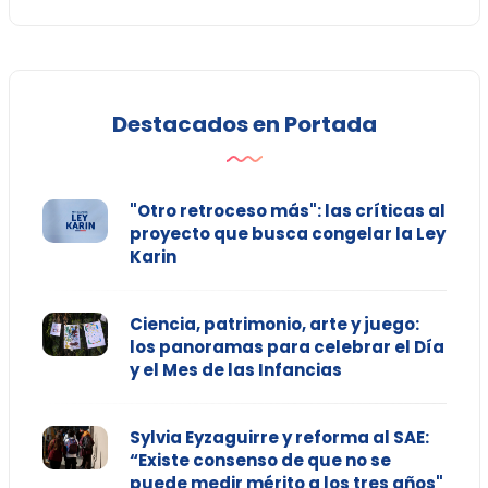
Destacados en Portada
"Otro retroceso más": las críticas al
proyecto que busca congelar la Ley
Karin
Ciencia, patrimonio, arte y juego:
los panoramas para celebrar el Día
y el Mes de las Infancias
Sylvia Eyzaguirre y reforma al SAE:
“Existe consenso de que no se
puede medir mérito a los tres años"