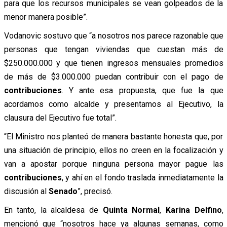
para que los recursos municipales se vean golpeados de la
menor manera posible”.
Vodanovic sostuvo que “a nosotros nos parece razonable que
personas que tengan viviendas que cuestan más de
$250.000.000 y que tienen ingresos mensuales promedios
de más de $3.000.000 puedan contribuir con el pago de
contribuciones
. Y ante esa propuesta, que fue la que
acordamos como alcalde y presentamos al Ejecutivo, la
clausura del Ejecutivo fue total”.
“El Ministro nos planteó de manera bastante honesta que, por
una situación de principio, ellos no creen en la focalización y
van a apostar porque ninguna persona mayor pague las
contribuciones
, y ahí en el fondo traslada inmediatamente la
discusión al
Senado
”, precisó.
En tanto, la alcaldesa de
Quinta Normal
,
Karina Delfino
,
mencionó que “nosotros hace ya algunas semanas, como