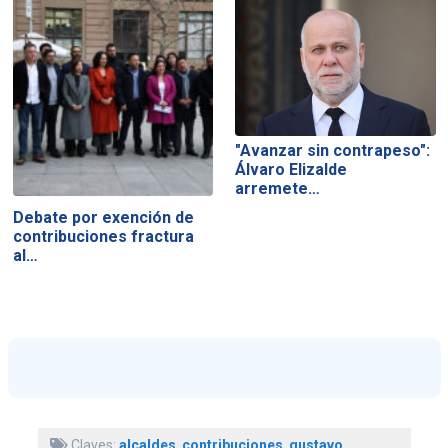
"Avanzar sin contrapeso":
Álvaro Elizalde
arremete…
Debate por exención de
contribuciones fractura
al…
Claves:
alcaldes
,
contribuciones
,
gustavo