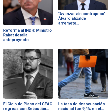
"Avanzar sin contrapeso":
Álvaro Elizalde
arremete…
Reforma al INDH: Ministro
Rabat detalla
anteproyecto…
El Ciclo de Piano del CEAC
La tasa de desocupación
regresa con Sebastián…
nacional fue 9,4% en el…