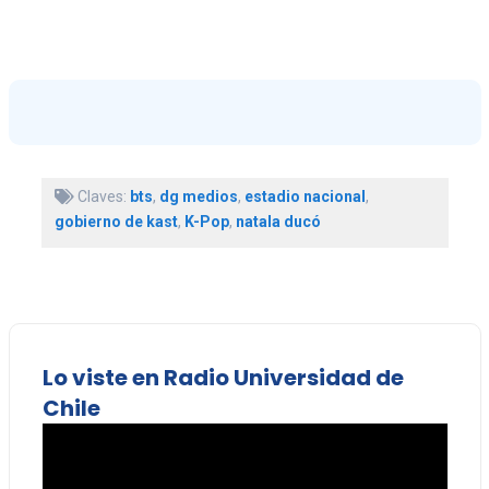
Claves:
bts
,
dg medios
,
estadio nacional
,
gobierno de kast
,
K-Pop
,
natala ducó
Lo viste en Radio Universidad de
Chile