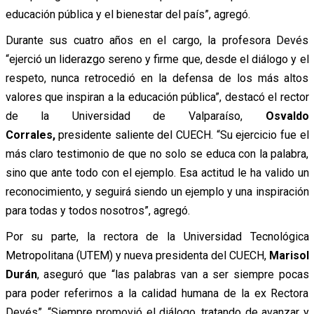
educación pública y el bienestar del país”, agregó.
Durante sus cuatro años en el cargo, la profesora Devés
“ejerció un liderazgo sereno y firme que, desde el diálogo y el
respeto, nunca retrocedió en la defensa de los más altos
valores que inspiran a la educación pública”, destacó el rector
de la Universidad de Valparaíso,
Osvaldo
Corrales,
presidente saliente del CUECH. “Su ejercicio fue el
más claro testimonio de que no solo se educa con la palabra,
sino que ante todo con el ejemplo. Esa actitud le ha valido un
reconocimiento, y seguirá siendo un ejemplo y una inspiración
para todas y todos nosotros”, agregó.
Por su parte, la rectora de la Universidad Tecnológica
Metropolitana (UTEM) y nueva presidenta del CUECH,
Marisol
Durán
, aseguró que “las palabras van a ser siempre pocas
para poder referirnos a la calidad humana de la ex Rectora
Devés”. “Siempre promovió el diálogo, tratando de avanzar y