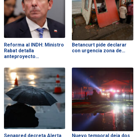
Reforma al INDH: Ministro
Betancurt pide declarar
Rabat detalla
con urgencia zona de…
anteproyecto…
Senapred decreta Alerta
Nuevo temporal deja dos