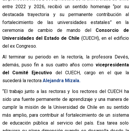
entre 2022 y 2026, recibió un sentido homenaje “por su
destacada trayectoria y su permanente contribución al
fortalecimiento de las universidades estatales” en la
ceremonia de cambio de mando del
Consorcio de
Universidades del Estado de Chile
(CUECH), en el edificio
del ex Congreso.
Al terminar su periodo en la rectoría, la profesora Devés,
además, puso fin a sus cuatro años como
vicepresidenta
del Comité Ejecutivo
del CUECH, cargo en el que la
sucederá la rectora
Alejandra Mizala.
“El trabajo junto a las rectoras y los rectores del CUECH ha
sido una fuente permanente de aprendizaje y una manera de
cumplir la misión de la Universidad de Chile en su sentido
más amplio, para contribuir al fortalecimiento de un sistema
de educación pública al servicio del país. Esa tarea solo
adquiere su plena dimensión cuando se desarrolla desde la