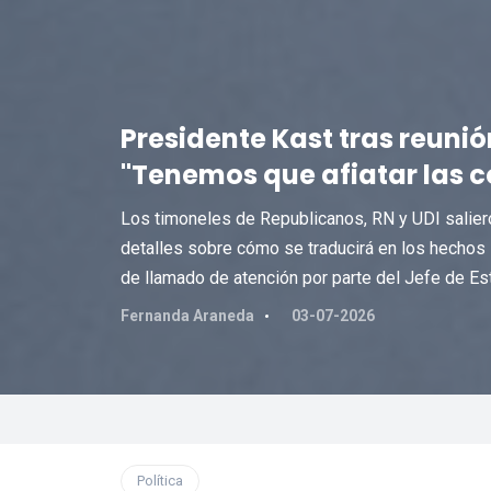
Presidente Kast tras reunión
"Tenemos que afiatar las c
Los timoneles de Republicanos, RN y UDI salier
detalles sobre cómo se traducirá en los hechos l
de llamado de atención por parte del Jefe de Es
Fernanda Araneda
03-07-2026
Política