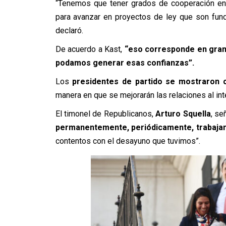
“Tenemos que tener grados de cooperación entr
para avanzar en proyectos de ley que son fun
declaró.
De acuerdo a Kast,
“eso corresponde en gran 
podamos generar esas confianzas”.
Los
presidentes de partido se mostraron 
manera en que se mejorarán las relaciones al inte
El timonel de Republicanos,
Arturo Squella
,
se
permanentemente, periódicamente, trabajan
contentos con el desayuno que tuvimos”.