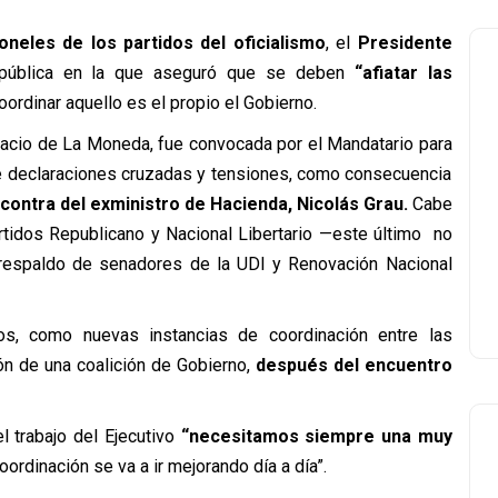
neles de los partidos del oficialismo
, el
Presidente
 pública en la que aseguró que se deben
“afiatar las
oordinar aquello es el propio el Gobierno.
alacio de La Moneda, fue convocada por el Mandatario para
de declaraciones cruzadas y tensiones, como consecuencia
 contra del exministro de Hacienda, Nicolás Grau.
Cabe
artidos Republicano y Nacional Libertario —este último no
 respaldo de senadores de la UDI y Renovación Nacional
s, como nuevas instancias de coordinación entre las
ón de una coalición de Gobierno,
después del encuentro
l trabajo del Ejecutivo
“necesitamos siempre una muy
rdinación se va a ir mejorando día a día”.