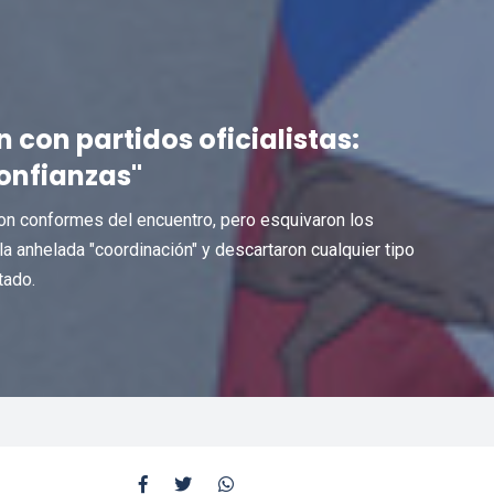
 con partidos oficialistas:
onfianzas"
on conformes del encuentro, pero esquivaron los
a anhelada "coordinación" y descartaron cualquier tipo
tado.