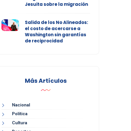
Jesuita sobre la migración
Salida de los No Alineados:
el costo de acercarse a
Washington sin garantías
de reciprocidad
Más Artículos
Nacional
Política
Cultura