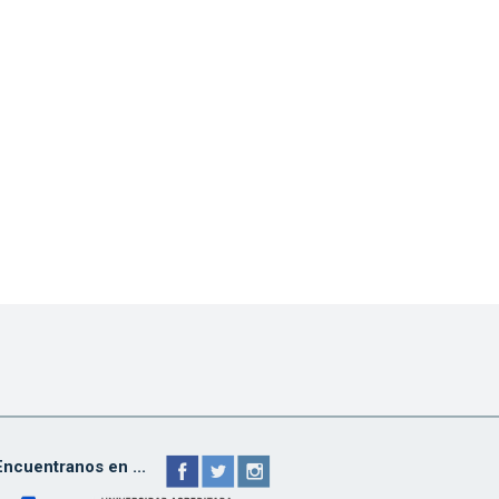
Encuentranos en ...