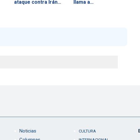
ataque contra Irán…
llama a…
Noticias
CULTURA
Columnas
INTERNACIONAL