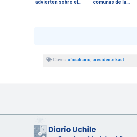
advierten sobre el…
comunas de la…
Claves:
oficialismo
,
presidente kast
Diario Uchile