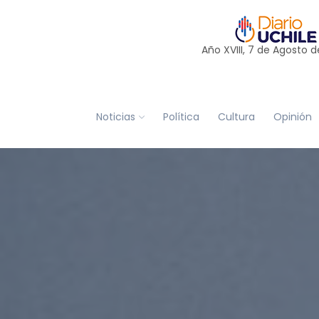
Año XVIII, 7 de
Agosto
d
Noticias
Política
Cultura
Opinión