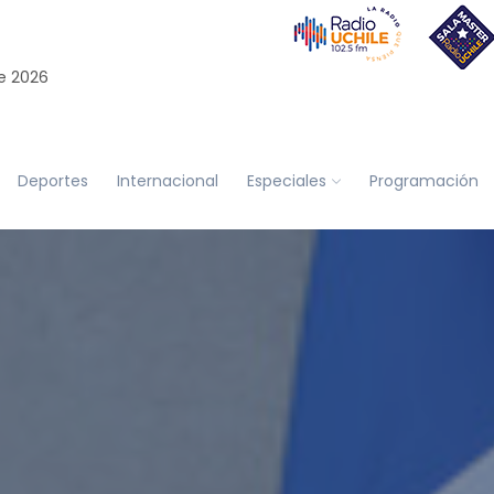
e 2026
Deportes
Internacional
Especiales
Programación