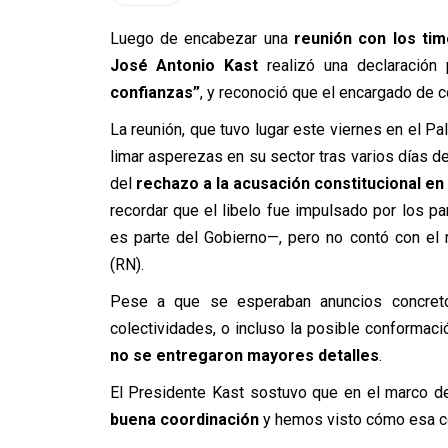
Luego de encabezar una
reunión con los timo
José Antonio Kast
realizó una declaración
confianzas”
, y reconoció que el encargado de c
La reunión, que tuvo lugar este viernes en el P
limar asperezas en su sector tras varios días 
del
rechazo a la acusación constitucional en
recordar que e
l libelo fue impulsado por los p
es parte del Gobierno—, pero no contó con el
(RN).
Pese a que se esperaban anuncios concreto
colectividades, o incluso la posible conformaci
no se entregaron mayores detalles
.
El Presidente Kast sostuvo que en el marco de
buena coordinación
y hemos visto cómo esa coo