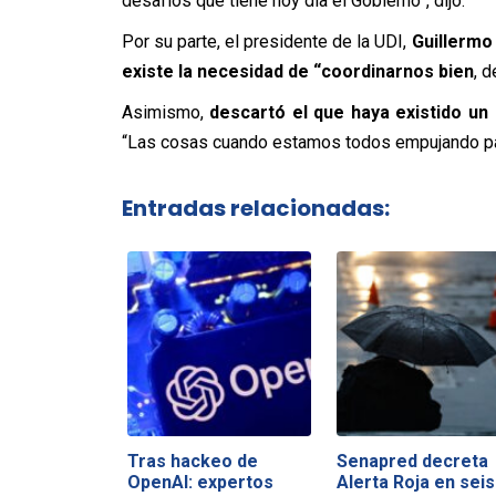
desafíos que tiene hoy día el Gobierno”,
dijo.
Por su parte, el presidente de la UDI,
Guillermo
existe la necesidad de “coordinarnos bien
, 
Asimismo,
descartó el que haya existido un 
“Las cosas cuando estamos todos empujando pa
Entradas relacionadas:
Tras hackeo de
Senapred decreta
OpenAI: expertos
Alerta Roja en seis