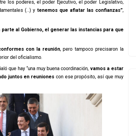
e los poderes, el poder Ejecutivo, el poder Legislativo,
damentales (…) y
tenemos que afiatar las confianzas”
,
parte al Gobierno, el generar las instancias para que
conformes con la reunión
, pero tampoco precisaron la
rior del oficialismo.
ñaló
que hay “
una muy buena coordinación,
vamos a estar
do juntos en reuniones
con ese propósito, así que muy