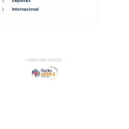
Deportes
Internacional
- PUBLICIDAD ON POST -