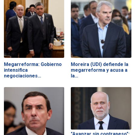
Megarreforma: Gobierno
Moreira (UDI) defiende la
intensifica
megarreforma y acusa a
negociaciones…
la…
"Avanzar sin contrapeso":