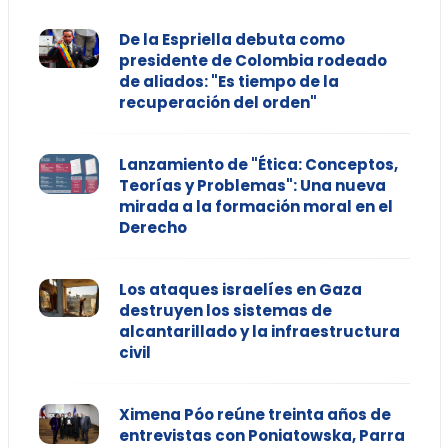
De la Espriella debuta como
presidente de Colombia rodeado
de aliados: "Es tiempo de la
recuperación del orden"
Lanzamiento de "Ética: Conceptos,
Teorías y Problemas": Una nueva
mirada a la formación moral en el
Derecho
Los ataques israelíes en Gaza
destruyen los sistemas de
alcantarillado y la infraestructura
civil
Ximena Póo reúne treinta años de
entrevistas con Poniatowska, Parra