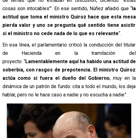
de temas que no estaban en discusión, diciendo: ‘estas
cosas son intocables'”. En ese sentido, Núñez añadió que
“
la
actitud que toma el ministro Quiroz hace que esta mesa
pierda valor y uno se pregunta qué sentido tiene asistir
si el ministro no cede nada de lo que es relevante
“.
En esa línea, el parlamentario criticó la conducción del titular
de Hacienda en la tramitación del
proyecto:
“
Lamentablemente aquí ha habido una actitud de
soberbia, con rasgos de prepotencia. El ministro Quiroz
actúa como si fuera el dueño del Gobierno
, muy en la
dinámica de un patrón de fundo: cita a todo el mundo, los deja
hablar, pero no le hace caso a nadie y no escucha a nadie”.