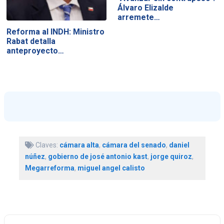
Álvaro Elizalde
arremete…
Reforma al INDH: Ministro
Rabat detalla
anteproyecto…
Claves:
cámara alta
,
cámara del senado
,
daniel
núñez
,
gobierno de josé antonio kast
,
jorge quiroz
,
Megarreforma
,
miguel angel calisto