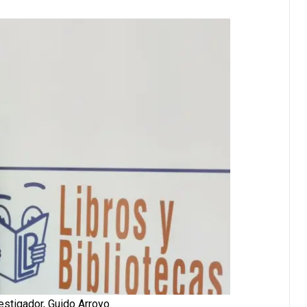
vestigador, Guido Arroyo.