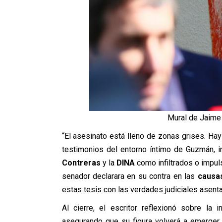
Mural de Jaime 
“El asesinato está lleno de zonas grises. H
testimonios del entorno íntimo de Guzmán, i
Contreras
y la
DINA
como infiltrados o impuls
senador declarara en su contra en las
causa
estas tesis con las verdades judiciales asent
Al cierre, el escritor reflexionó sobre la
asegurando que su figura volverá a emerger