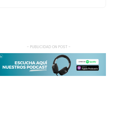
- PUBLICIDAD ON POST -