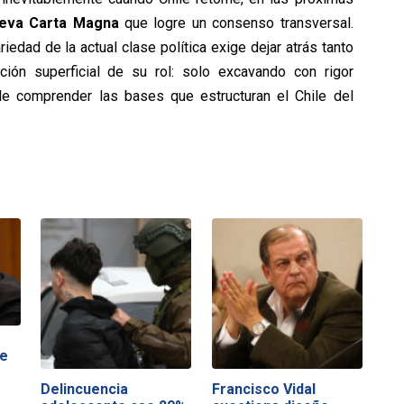
eva Carta Magna
que logre un consenso transversal.
riedad de la actual clase política exige dejar atrás tanto
ción superficial de su rol: solo excavando con rigor
ble comprender las bases que estructuran el Chile del
de
Delincuencia
Francisco Vidal