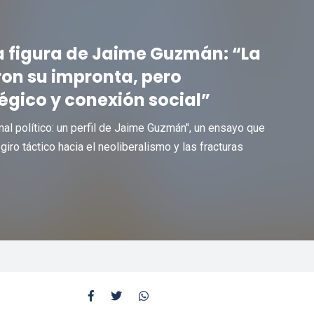
a figura de Jaime Guzmán: “La
on su impronta, pero
égico y conexión social”
mal político: un perfil de Jaime Guzmán", un ensayo que
iro táctico hacia el neoliberalismo y las fracturas