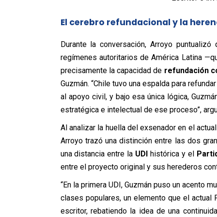
El cerebro refundacional y la here
Durante la conversación, Arroyo puntualizó 
regímenes autoritarios de América Latina —q
precisamente la capacidad de
refundación c
Guzmán. “Chile tuvo una espalda para refundar
al apoyo civil, y bajo esa única lógica, Guzm
estratégica e intelectual de ese proceso”, arg
Al analizar la huella del exsenador en el actua
Arroyo trazó una distinción entre las dos gr
una distancia entre la
UDI
histórica y el
Parti
entre el proyecto original y sus herederos c
“En la primera UDI, Guzmán puso un acento muy 
clases populares, un elemento que el actual 
escritor, rebatiendo la idea de una continui