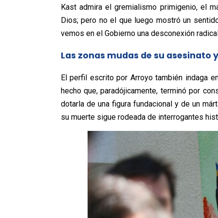
Kast admira el gremialismo primigenio, el má
Dios; pero no el que luego mostró un sentido
vemos en el Gobierno una desconexión radical c
Las zonas mudas de su asesinato y 
El perfil escrito por Arroyo también indaga e
hecho que, paradójicamente, terminó por cons
dotarla de una figura fundacional y de un márti
su muerte sigue rodeada de interrogantes hist