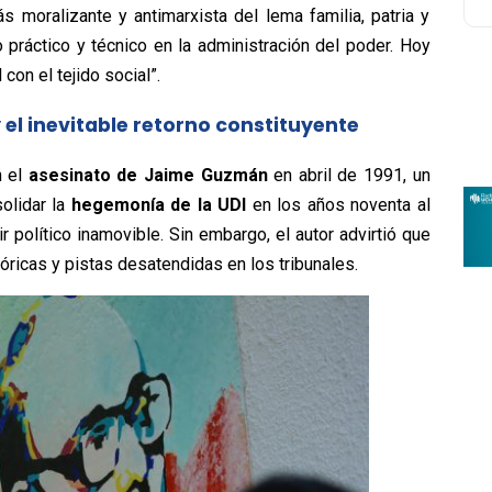
s moralizante y antimarxista del lema familia, patria y
 práctico y técnico en la administración del poder. Hoy
on el tejido social”.
el inevitable retorno constituyente
n el
asesinato de Jaime Guzmán
en abril de 1991, un
olidar la
hegemonía de la UDI
en los años noventa al
r político inamovible. Sin embargo, el autor advirtió que
óricas y pistas desatendidas en los tribunales.