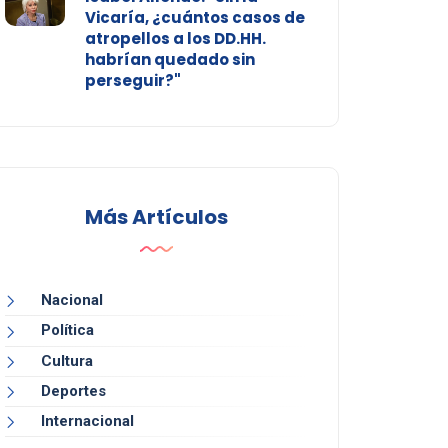
Vicaría, ¿cuántos casos de
atropellos a los DD.HH.
habrían quedado sin
perseguir?"
Más Artículos
Nacional
Política
Cultura
Deportes
Internacional