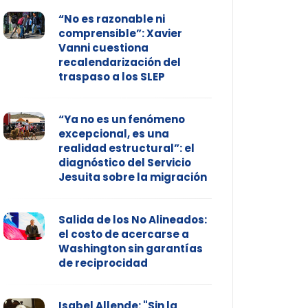
“No es razonable ni
comprensible”: Xavier
Vanni cuestiona
recalendarización del
traspaso a los SLEP
“Ya no es un fenómeno
excepcional, es una
realidad estructural”: el
diagnóstico del Servicio
Jesuita sobre la migración
Salida de los No Alineados:
el costo de acercarse a
Washington sin garantías
de reciprocidad
Isabel Allende: "Sin la