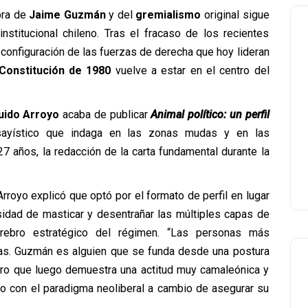
bra de
Jaime Guzmán
y del
gremialismo
original sigue
stitucional chileno. Tras el fracaso de los recientes
configuración de las fuerzas de derecha que hoy lideran
Constitución de 1980
vuelve a estar en el centro del
uido Arroyo
acaba de publicar
Animal político: un perfil
sayístico que indaga en las zonas mudas y en las
 años, la redacción de la carta fundamental durante la
 Arroyo explicó que optó por el formato de perfil en lugar
esidad de masticar y desentrañar las múltiples capas de
rebro estratégico del régimen. “Las personas más
jas. Guzmán es alguien que se funda desde una postura
pero que luego demuestra una actitud muy camaleónica y
uso con el paradigma neoliberal a cambio de asegurar su