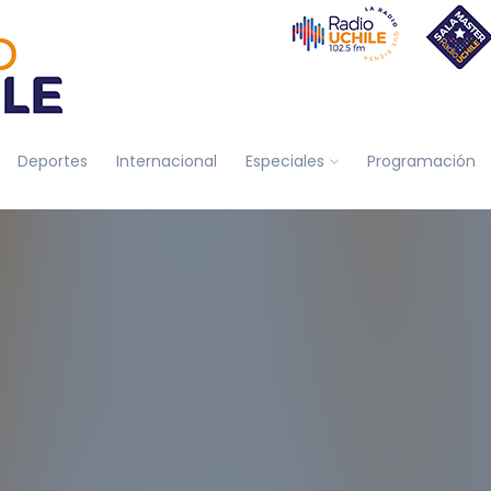
Deportes
Internacional
Especiales
Programación