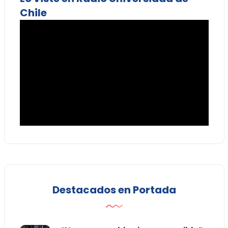
Chile
Destacados en Portada