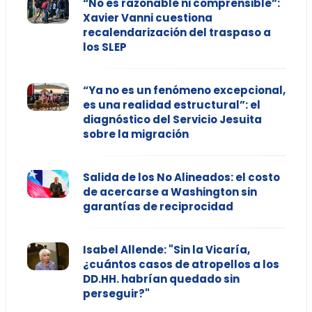
“No es razonable ni comprensible”:
Xavier Vanni cuestiona
recalendarización del traspaso a
los SLEP
“Ya no es un fenómeno excepcional,
es una realidad estructural”: el
diagnóstico del Servicio Jesuita
sobre la migración
Salida de los No Alineados: el costo
de acercarse a Washington sin
garantías de reciprocidad
Isabel Allende: "Sin la Vicaría,
¿cuántos casos de atropellos a los
DD.HH. habrían quedado sin
perseguir?"