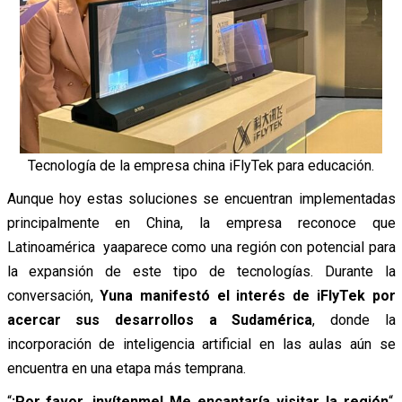
Tecnología de la empresa china iFlyTek para educación.
Aunque hoy estas soluciones se encuentran implementadas
principalmente en China, la empresa reconoce que
Latinoamérica yaaparece como una región con potencial para
la expansión de este tipo de tecnologías. Durante la
conversación,
Yuna manifestó el interés de iFlyTek por
acercar sus desarrollos a Sudamérica
, donde la
incorporación de inteligencia artificial en las aulas aún se
encuentra en una etapa más temprana.
“
¡Por favor, invítenme! Me encantaría visitar la región
“,