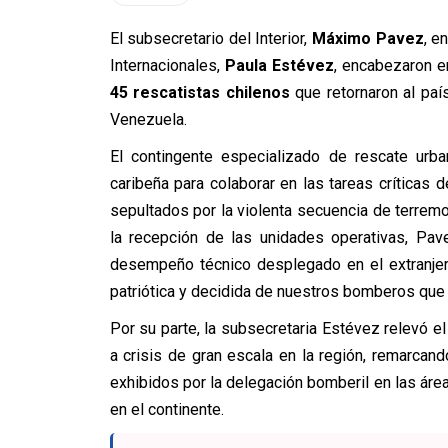
El subsecretario del Interior,
Máximo Pavez
, e
Internacionales,
Paula Estévez
, encabezaron en
45 rescatistas chilenos
que retornaron al paí
Venezuela.
El contingente especializado de rescate urb
caribeña para colaborar en las tareas crítica
sepultados por la violenta secuencia de terremo
la recepción de las unidades operativas, Pave
desempeño técnico desplegado en el extranjero
patriótica y decidida de nuestros bomberos que 
Por su parte, la subsecretaria Estévez relevó el
a crisis de gran escala en la región, remarcand
exhibidos por la delegación bomberil en las área
en el continente.