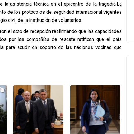
 la asistencia técnica en el epicentro de la tragedia.La
ento de los protocolos de seguridad internacional vigentes
o civil de la institución de voluntarios.
eron el acto de recepción reafirmando que las capacidades
dos por las compañías de rescate ratifican que el país
aria para acudir en soporte de las naciones vecinas que