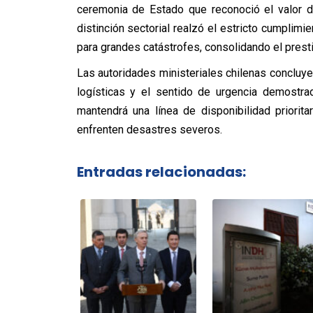
ceremonia de Estado que reconoció el valor de
distinción sectorial realzó el estricto cumplimi
para grandes catástrofes, consolidando el prestigi
Las autoridades ministeriales chilenas concluy
logísticas y el sentido de urgencia demostra
mantendrá una línea de disponibilidad priorit
enfrenten desastres severos.
Entradas relacionadas: