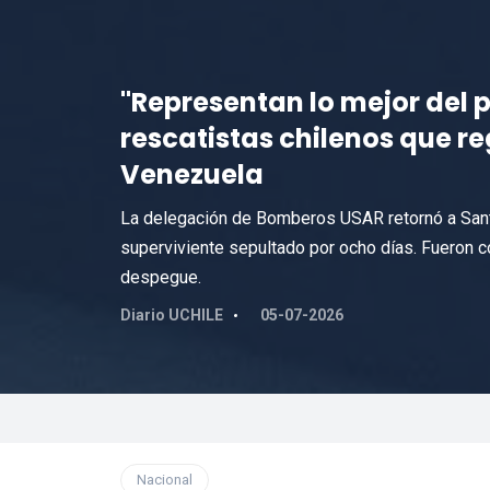
"Representan lo mejor del p
rescatistas chilenos que r
Venezuela
La delegación de Bomberos USAR retornó a Santi
superviviente sepultado por ocho días. Fueron 
despegue.
Diario UCHILE
05-07-2026
Nacional