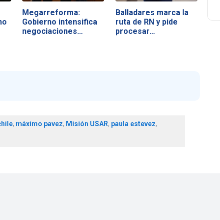
Megarreforma:
Balladares marca la
no
Gobierno intensifica
ruta de RN y pide
negociaciones…
procesar…
hile
,
máximo pavez
,
Misión USAR
,
paula estevez
,