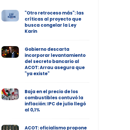
"Otro retroceso más": las
críticas al proyecto que
busca congelar la Ley
Karin
Gobierno descarta
incorporar levantamiento
del secreto bancario al
ACOT: Arrau asegura que
"ya existe"
Baja en el precio de los
combustibles contuvó la
inflación: IPC de julio llegó
al 0,1%
ACOT: oficialismo propone