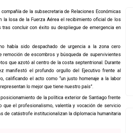
n compañía de la subsecretaria de Relaciones Económicas
 la losa de la Fuerza Aérea el recibimiento oficial de los
s tras concluir con éxito su despliegue de emergencia en
ano había sido despachado de urgencia a la zona cero
s de remoción de escombros y búsqueda de supervivientes
tos que azotó al centro de la costa septentrional. Durante
z manifestó el profundo orgullo del Ejecutivo frente al
, calificando el acto como “un justo homenaje a la labor
representan lo mejor que tiene nuestro país”.
 posicionamiento de la política exterior de Santiago frente
o que el profesionalismo, valentía y vocación de servicio
s de catástrofe institucionalizan la diplomacia humanitaria