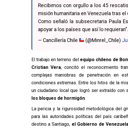
Recibimos con orgullo a los 45 rescati
misión humanitaria en Venezuela tras el
Como señaló la subsecretaria Paula Est
apoyar a los países que así lo requieran”
— Cancillería Chile
(@Minrel_Chile)
Ju
El trabajo en terreno del
equipo chileno de B
Cristian Vera
, concitó el reconocimiento tra
complejas maniobras de penetración en est
condiciones extremas. Entre los hitos de la mi
un ciudadano local que logró ser extraído con 
los bloques de hormigón
.
La pericia y la rigurosidad metodológica del g
para las autoridades políticas del país caribe
destino a Santiago,
el Gobierno de Venezuela