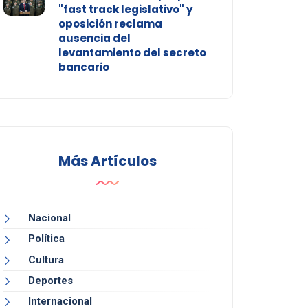
"fast track legislativo" y
oposición reclama
ausencia del
levantamiento del secreto
bancario
Más Artículos
Nacional
Política
Cultura
Deportes
Internacional