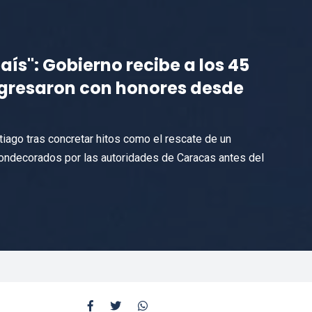
aís": Gobierno recibe a los 45
egresaron con honores desde
ago tras concretar hitos como el rescate de un
condecorados por las autoridades de Caracas antes del