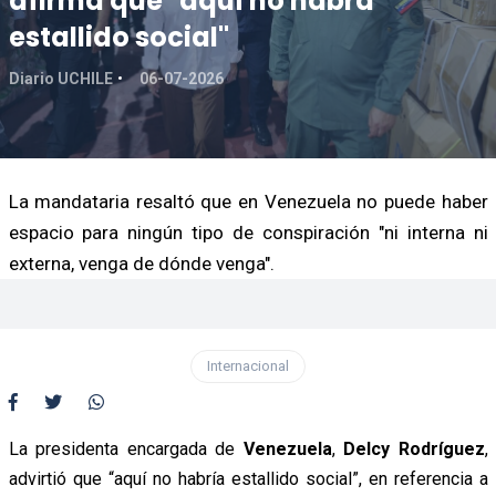
afirma que "aquí no habrá
estallido social"
Diario UCHILE
06-07-2026
La mandataria resaltó que en Venezuela no puede haber
espacio para ningún tipo de conspiración "ni interna ni
externa, venga de dónde venga".
Internacional
La presidenta encargada de
Venezuela
,
Delcy Rodríguez
,
advirtió que “aquí no habría estallido social”, en referencia a