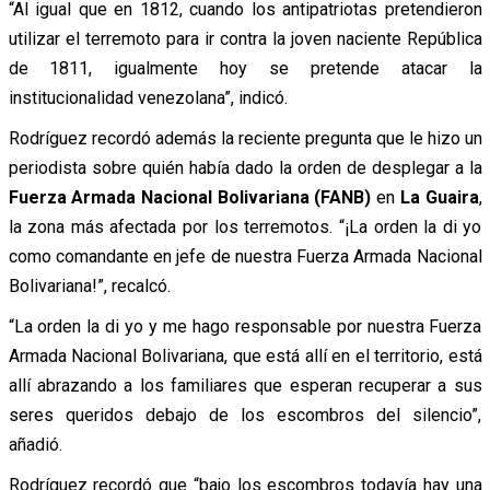
“Al igual que en 1812, cuando los antipatriotas pretendieron
utilizar el terremoto para ir contra la joven naciente República
de 1811, igualmente hoy se pretende atacar la
institucionalidad venezolana”, indicó.
Rodríguez recordó además la reciente pregunta que le hizo un
periodista sobre quién había dado la orden de desplegar a la
Fuerza Armada Nacional Bolivariana (FANB)
en
La Guaira
,
la zona más afectada por los terremotos. “¡La orden la di yo
como comandante en jefe de nuestra Fuerza Armada Nacional
Bolivariana!”, recalcó.
“La orden la di yo y me hago responsable por nuestra Fuerza
Armada Nacional Bolivariana, que está allí en el territorio, está
allí abrazando a los familiares que esperan recuperar a sus
seres queridos debajo de los escombros del silencio”,
añadió.
Rodríguez recordó que “bajo los escombros todavía hay una