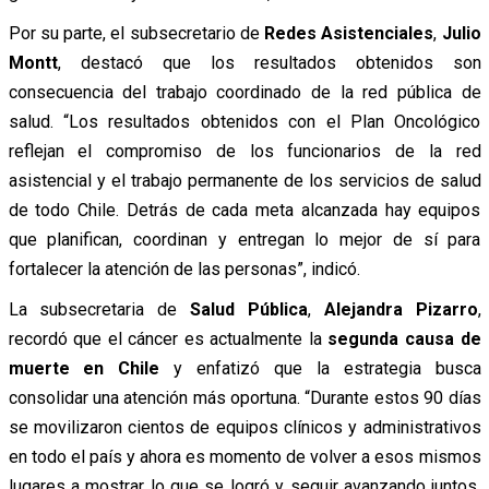
Por su parte, el subsecretario de
Redes Asistenciales
,
Julio
Montt
, destacó que los resultados obtenidos son
consecuencia del trabajo coordinado de la red pública de
salud. “Los resultados obtenidos con el Plan Oncológico
reflejan el compromiso de los funcionarios de la red
asistencial y el trabajo permanente de los servicios de salud
de todo Chile. Detrás de cada meta alcanzada hay equipos
que planifican, coordinan y entregan lo mejor de sí para
fortalecer la atención de las personas”, indicó.
La subsecretaria de
Salud Pública
,
Alejandra Pizarro
,
recordó que el cáncer es actualmente la
segunda causa de
muerte en Chile
y enfatizó que la estrategia busca
consolidar una atención más oportuna. “Durante estos 90 días
se movilizaron cientos de equipos clínicos y administrativos
en todo el país y ahora es momento de volver a esos mismos
lugares a mostrar lo que se logró y seguir avanzando juntos.