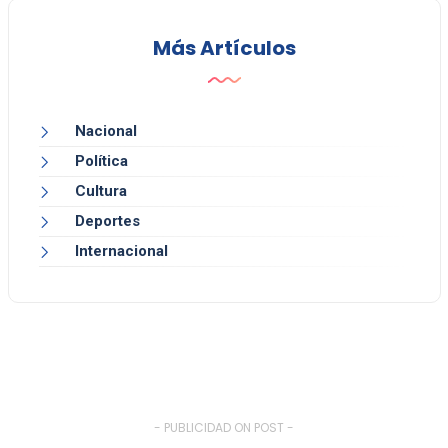
Más Artículos
Nacional
Política
Cultura
Deportes
Internacional
- PUBLICIDAD ON POST -