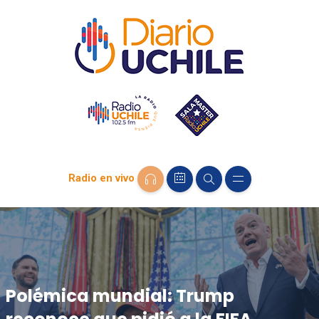
Radio en vivo
Polémica mundial: Trump