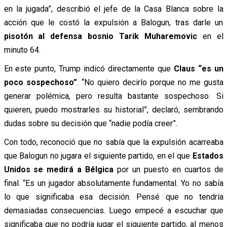
en la jugada”, describió el jefe de la Casa Blanca sobre la
acción que le costó la expulsión a Balogun, tras darle un
pisotón al defensa bosnio Tarik Muharemovic
en el
minuto 64.
En este punto, Trump indicó directamente que
Claus “es un
poco sospechoso”
. “No quiero decirlo porque no me gusta
generar polémica, pero resulta bastante sospechoso. Si
quieren, puedo mostrarles su historial”, declaró, sembrando
dudas sobre su decisión que “nadie podía creer”.
Con todo, reconoció que no sabía que la expulsión acarreaba
que Balogun no jugara el siguiente partido, en el que
Estados
Unidos se medirá a Bélgica
por un puesto en cuartos de
final. “Es un jugador absolutamente fundamental. Yo no sabía
lo que significaba esa decisión. Pensé que no tendría
demasiadas consecuencias. Luego empecé a escuchar que
significaba que no podría jugar el siguiente partido, al menos