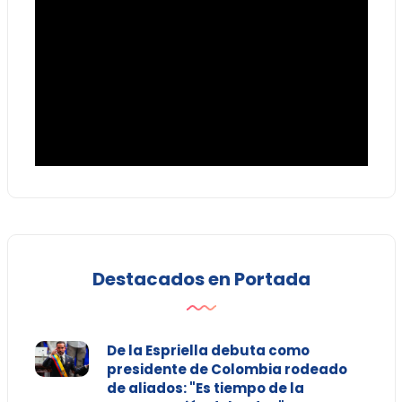
Destacados en Portada
De la Espriella debuta como
presidente de Colombia rodeado
de aliados: "Es tiempo de la