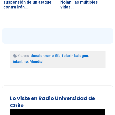
suspensión de un ataque
Nolan: las múltiples
contra Irán…
vidas…
Claves:
donald trump
,
fifa
,
folarin balogun
,
infantino
,
Mundial
Lo viste en Radio Universidad de
Chile