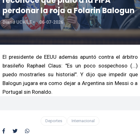
reconoce que pidió a la FIFA
perdonar la roja a Folarin Balogun
Diario UCHILE
06-07-2026
El presidente de EEUU además apuntó contra el árbitro
brasileño Raphael Claus: "Es un poco sospechoso (...)
puedo mostrarles su historial". Y dijo que impedir que
Balogun jugara era como dejar a Argentina sin Messi o a
Portugal sin Ronaldo.
Deportes
Internacional