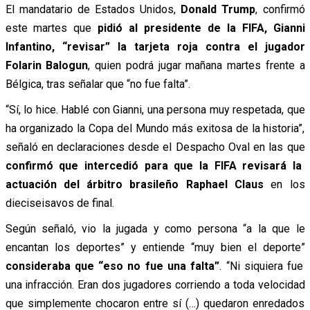
El mandatario de Estados Unidos,
Donald Trump
, confirmó
este martes que
pidió al presidente de la FIFA, Gianni
Infantino, “revisar” la tarjeta roja
contra el jugador
Folarin Balogun
, quien podrá jugar mañana martes frente a
Bélgica, tras señalar que “no fue falta”.
“Sí, lo hice. Hablé con Gianni, una persona muy respetada, que
ha organizado la Copa del Mundo más exitosa de la historia”,
señaló en declaraciones desde el Despacho Oval en las que
confirmó que intercedió para que la FIFA revisará la
actuación del árbitro brasileño
Raphael Claus
en los
dieciseisavos de final.
Según señaló, vio la jugada y como persona “a la que le
encantan los deportes” y entiende “muy bien el deporte”
consideraba que “eso no fue una falta”
. “Ni siquiera fue
una infracción. Eran dos jugadores corriendo a toda velocidad
que simplemente chocaron entre sí (…) quedaron enredados