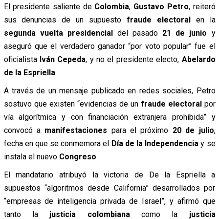
El presidente saliente de
Colombia
,
Gustavo Petro
, reiteró
sus denuncias de un supuesto
fraude electoral
en la
segunda vuelta presidencial
del pasado
21 de junio
y
aseguró que el verdadero ganador “por voto popular” fue el
oficialista
Iván Cepeda
, y no el presidente electo,
Abelardo
de la Espriella
.
A través de un mensaje publicado en redes sociales, Petro
sostuvo que existen “evidencias de un
fraude electoral
por
vía algorítmica y con financiación extranjera prohibida” y
convocó a
manifestaciones
para el próximo
20 de julio
,
fecha en que se conmemora el
Día de la Independencia
y se
instala el nuevo
Congreso
.
El mandatario atribuyó la victoria de De la Espriella a
supuestos “algoritmos desde California” desarrollados por
“empresas de inteligencia privada de Israel”, y afirmó que
tanto la
justicia colombiana
como la
justicia