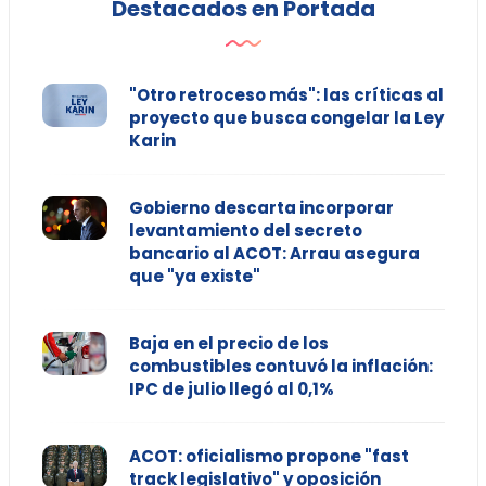
Destacados en Portada
"Otro retroceso más": las críticas al
proyecto que busca congelar la Ley
Karin
Gobierno descarta incorporar
levantamiento del secreto
bancario al ACOT: Arrau asegura
que "ya existe"
Baja en el precio de los
combustibles contuvó la inflación:
IPC de julio llegó al 0,1%
ACOT: oficialismo propone "fast
track legislativo" y oposición