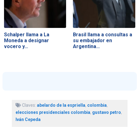
Schalper llama a La
Brasil llama a consultas a
Moneda a designar
su embajador en
vocero y…
Argentina…
Claves:
abelardo de la espriella
,
colombia
,
elecciones presidenciales colombia
,
gustavo petro
,
Iván Cepeda