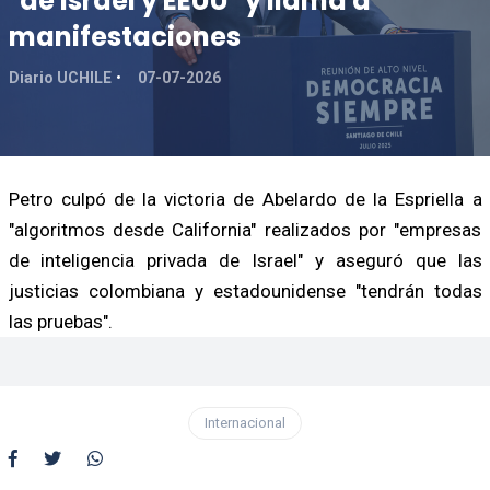
"de Israel y EEUU" y llama a
manifestaciones
Diario UCHILE
07-07-2026
Petro culpó de la victoria de Abelardo de la Espriella a
"algoritmos desde California" realizados por "empresas
de inteligencia privada de Israel" y aseguró que las
justicias colombiana y estadounidense "tendrán todas
las pruebas".
Internacional