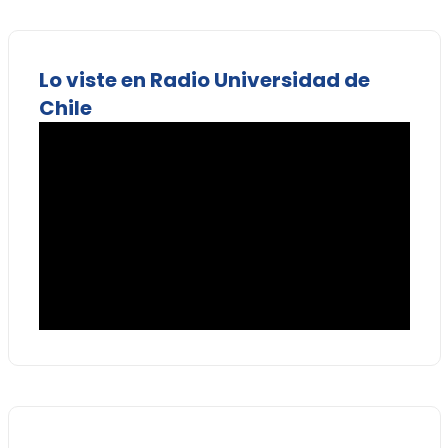
Lo viste en Radio Universidad de
Chile