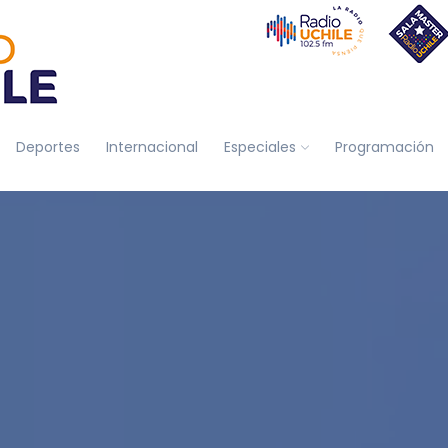
Deportes
Internacional
Especiales
Programación