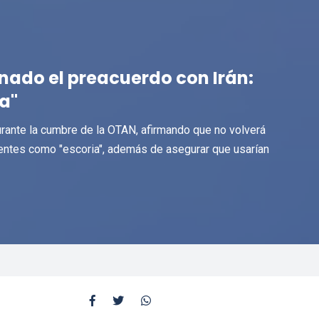
nado el preacuerdo con Irán:
a"
urante la cumbre de la OTAN, afirmando que no volverá
igentes como "escoria", además de asegurar que usarían