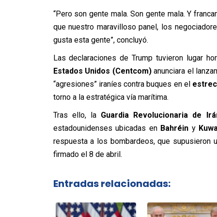
“Pero son gente mala. Son gente mala. Y francam
que nuestro maravilloso panel, los negociadore
gusta esta gente”, concluyó.
Las declaraciones de Trump tuvieron lugar h
Estados Unidos (Centcom)
anunciara el lanza
“agresiones” iraníes contra buques en el
estre
torno a la estratégica vía marítima.
Tras ello, la
Guardia Revolucionaria de Irá
estadounidenses ubicadas en
Bahréin
y
Kuwa
respuesta a los bombardeos, que supusieron un 
firmado el 8 de abril.
Entradas relacionadas: