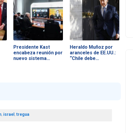
Presidente Kast
Heraldo Muñoz por
encabeza reunión por
aranceles de EE.UU.:
nuevo sistema…
“Chile debe…
n
,
israel
,
tregua