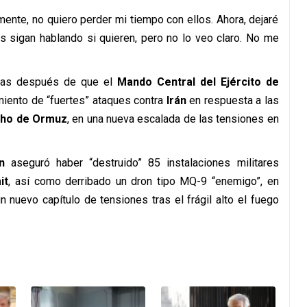
ente, no quiero perder mi tiempo con ellos. Ahora, dejaré
s sigan hablando si quieren, pero no lo veo claro. No me
oras después de que el
Mando Central del Ejército de
miento de “fuertes” ataques contra
Irán
en respuesta a las
cho de Ormuz
, en una nueva escalada de las tensiones en
n
aseguró haber “destruido” 85 instalaciones militares
it
, así como derribado un dron tipo MQ-9 “enemigo”, en
nuevo capítulo de tensiones tras el frágil alto el fuego