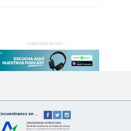
- PUBLICIDAD ON POST -
Encuentranos en ...