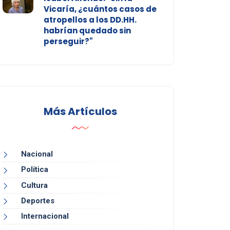
Vicaría, ¿cuántos casos de
atropellos a los DD.HH.
habrían quedado sin
perseguir?"
Más Artículos
Nacional
Política
Cultura
Deportes
Internacional