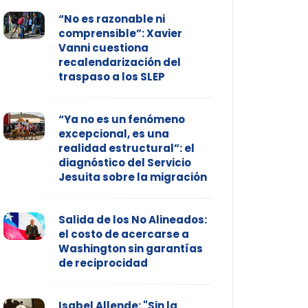
“No es razonable ni
comprensible”: Xavier
Vanni cuestiona
recalendarización del
traspaso a los SLEP
“Ya no es un fenómeno
excepcional, es una
realidad estructural”: el
diagnóstico del Servicio
Jesuita sobre la migración
Salida de los No Alineados:
el costo de acercarse a
Washington sin garantías
de reciprocidad
Isabel Allende: "Sin la